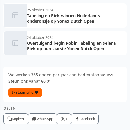
25 oktober 2024
Tabeling en Piek winnen Nederlands
onderonsje op Yonex Dutch Open
24 oktober 2024
Overtuigend begin Robin Tabeling en Selena
Piek op hun laatste Yonex Dutch Open
We werken 365 dagen per jaar aan badmintonnieuws.
Steun ons vanaf €0,01.
Ik steun jullie!
DELEN
Kopieer
WhatsApp
X
Facebook