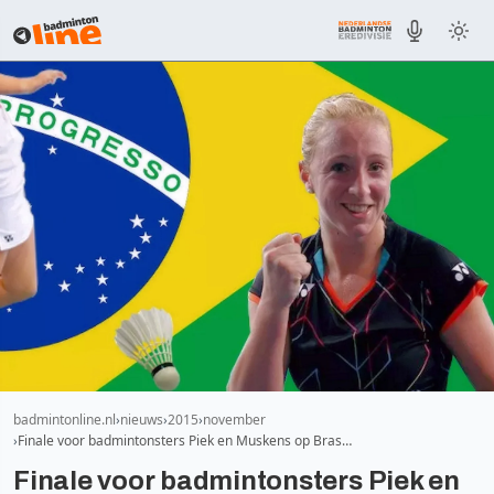
badmintonline.nl
nieuws
2015
november
Finale voor badmintonsters Piek en Muskens op Bras…
Finale voor badmintonsters Piek en