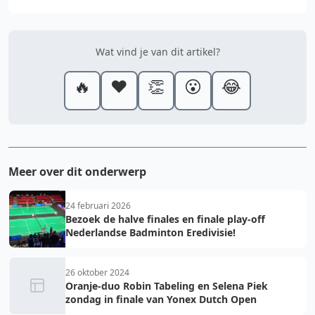
Wat vind je van dit artikel?
🔥
❤️
👏
😮
😂
Meer over dit onderwerp
24 februari 2026
Bezoek de halve finales en finale play-off
Nederlandse Badminton Eredivisie!
26 oktober 2024
Oranje-duo Robin Tabeling en Selena Piek
zondag in finale van Yonex Dutch Open