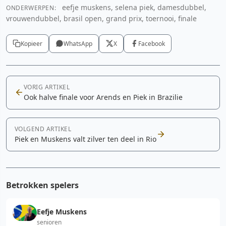
eefje muskens, selena piek, damesdubbel,
ONDERWERPEN:
vrouwendubbel, brasil open, grand prix, toernooi, finale
Kopieer
WhatsApp
X
Facebook
VORIG ARTIKEL
Ook halve finale voor Arends en Piek in Brazilie
VOLGEND ARTIKEL
Piek en Muskens valt zilver ten deel in Rio
Betrokken spelers
Eefje Muskens
senioren