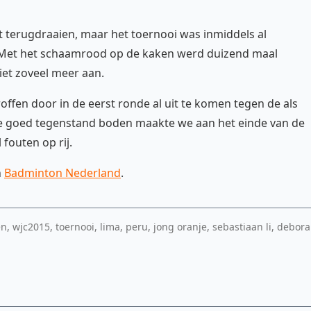
t terugdraaien, maar het toernooi was inmiddels al
 Met het schaamrood op de kaken werd duizend maal
iet zoveel meer aan.
ffen door in de eerst ronde al uit te komen tegen de als
we goed tegenstand boden maakte we aan het einde van de
 fouten op rij.
n
Badminton Nederland
.
wjc2015, toernooi, lima, peru, jong oranje, sebastiaan li, debora