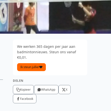
We werken 365 dagen per jaar aan
badmintonnieuws. Steun ons vanaf
€0,01.
Ik steun jullie!
DELEN
Kopieer
WhatsApp
X
Facebook