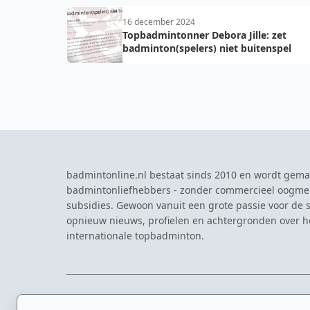
16 december 2024
Topbadmintonner Debora Jille: zet
badminton(spelers) niet buitenspel
badmintonline.nl bestaat sinds 2010 en wordt gema
badmintonliefhebbers - zonder commercieel oogme
subsidies. Gewoon vanuit een grote passie voor de s
opnieuw nieuws, profielen en achtergronden over 
internationale topbadminton.
NAVIGATIE
EVENTS