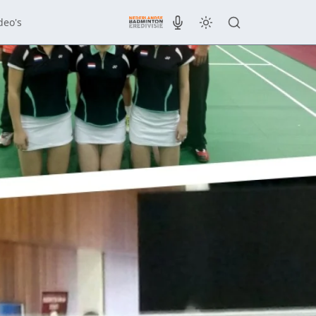
deo's