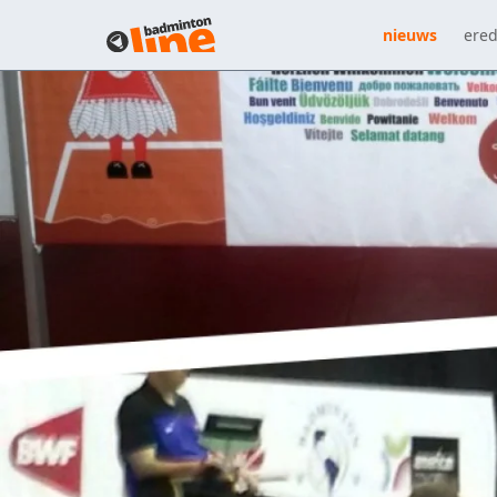
nieuws
ered