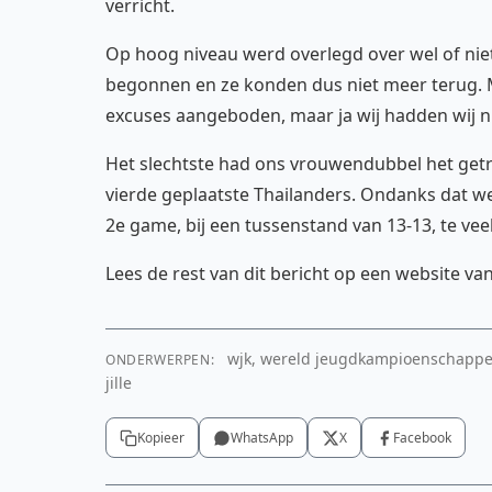
verricht.
Op hoog niveau werd overlegd over wel of nie
begonnen en ze konden dus niet meer terug.
excuses aangeboden, maar ja wij hadden wij n
Het slechtste had ons vrouwendubbel het getro
vierde geplaatste Thailanders. Ondanks dat 
2e game, bij een tussenstand van 13-13, te veel
Lees de rest van dit bericht op een website va
wjk, wereld jeugdkampioenschappen, 
ONDERWERPEN:
jille
Kopieer
WhatsApp
X
Facebook