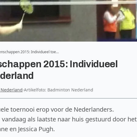
nschappen 2015: Individueel toe…
chappen 2015: Individueel
ederland
 Nederland
·
Artikelfoto: Badminton Nederland
duele toernooi erop voor de Nederlanders.
n vandaag als laatste naar huis gestuurd door het
ne en Jessica Pugh.