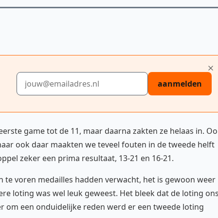
E-mailadres
aanmelden
eerste game tot de 11, maar daarna zakten ze helaas in. O
aar ook daar maakten we teveel fouten in de tweede helft
ppel zeker een prima resultaat, 13-21 en 16-21.
n te voren medailles hadden verwacht, het is gewoon weer
e loting was wel leuk geweest. Het bleek dat de loting on
ter om een onduidelijke reden werd er een tweede loting