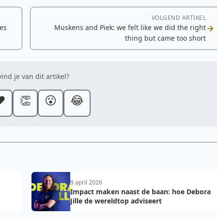
VOLGEND ARTIKEL
es
Muskens and Piek: we felt like we did the right
thing but came too short
ind je van dit artikel?
️
👏
😮
😂
9 april 2026
Impact maken naast de baan: hoe Debora
Jille de wereldtop adviseert