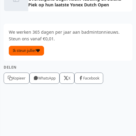
Piek op hun laatste Yonex Dutch Open
We werken 365 dagen per jaar aan badmintonnieuws.
Steun ons vanaf €0,01.
Ik steun jullie!
DELEN
Kopieer
WhatsApp
X
Facebook