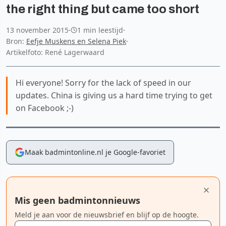
the right thing but came too short
13 november 2015
·
1 min leestijd
·
Bron:
Eefje Muskens en Selena Piek
·
Artikelfoto: René Lagerwaard
Hi everyone! Sorry for the lack of speed in our
updates. China is giving us a hard time trying to get
on Facebook ;-)
Maak badmintonline.nl je Google-favoriet
Mis geen badmintonnieuws
Meld je aan voor de nieuwsbrief en blijf op de hoogte.
E-mailadres