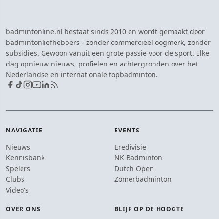
badmintonline.nl bestaat sinds 2010 en wordt gemaakt door
badmintonliefhebbers - zonder commercieel oogmerk, zonder
subsidies. Gewoon vanuit een grote passie voor de sport. Elke
dag opnieuw nieuws, profielen en achtergronden over het
Nederlandse en internationale topbadminton.
NAVIGATIE
EVENTS
Nieuws
Eredivisie
Kennisbank
NK Badminton
Spelers
Dutch Open
Clubs
Zomerbadminton
Video's
OVER ONS
BLIJF OP DE HOOGTE