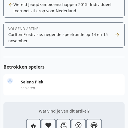
Wereld Jeugdkampioenschappen 2015: Individueel
toernooi zit erop voor Nederland
VOLGEND ARTIKEL
Carlton Eredivisie: negende speelronde op 14 en 15
november
Betrokken spelers
Selena Piek
senioren
Wat vind je van dit artikel?
🔥
❤️
👏
😮
😂