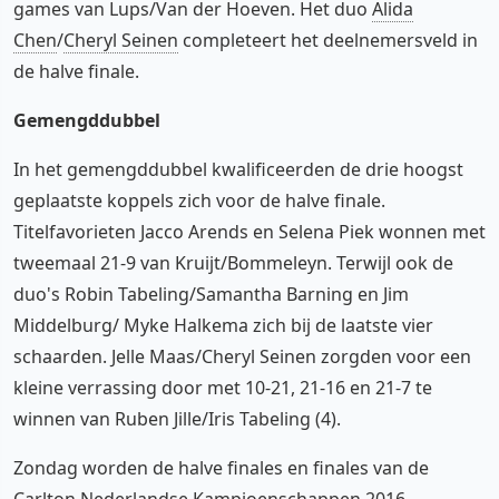
games van Lups/Van der Hoeven. Het duo
Alida
Chen
/
Cheryl Seinen
completeert het deelnemersveld in
de halve finale.
Gemengddubbel
In het gemengddubbel kwalificeerden de drie hoogst
geplaatste koppels zich voor de halve finale.
Titelfavorieten Jacco Arends en Selena Piek wonnen met
tweemaal 21-9 van Kruijt/Bommeleyn. Terwijl ook de
duo's Robin Tabeling/Samantha Barning en Jim
Middelburg/ Myke Halkema zich bij de laatste vier
schaarden. Jelle Maas/Cheryl Seinen zorgden voor een
kleine verrassing door met 10-21, 21-16 en 21-7 te
winnen van Ruben Jille/Iris Tabeling (4).
Zondag worden de halve finales en finales van de
Carlton Nederlandse Kampioenschappen 2016