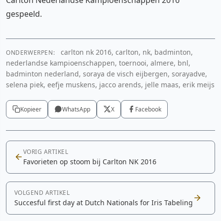
gespeeld.
carlton nk 2016, carlton, nk, badminton,
ONDERWERPEN:
nederlandse kampioenschappen, toernooi, almere, bnl,
badminton nederland, soraya de visch eijbergen, sorayadve,
selena piek, eefje muskens, jacco arends, jelle maas, erik meijs
Kopieer
WhatsApp
X
Facebook
VORIG ARTIKEL
Favorieten op stoom bij Carlton NK 2016
VOLGEND ARTIKEL
Succesful first day at Dutch Nationals for Iris Tabeling