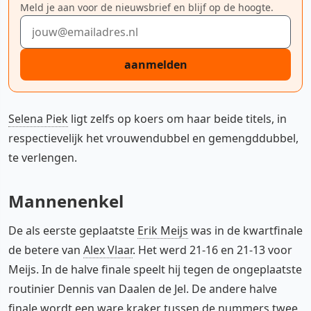
Meld je aan voor de nieuwsbrief en blijf op de hoogte.
E-mailadres
aanmelden
Selena Piek
ligt zelfs op koers om haar beide titels, in
respectievelijk het vrouwendubbel en gemengddubbel,
te verlengen.
Mannenenkel
De als eerste geplaatste
Erik Meijs
was in de kwartfinale
de betere van
Alex Vlaar
. Het werd 21-16 en 21-13 voor
Meijs. In de halve finale speelt hij tegen de ongeplaatste
routinier Dennis van Daalen de Jel. De andere halve
finale wordt een ware kraker tussen de nummers twee