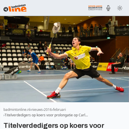
badmintonline.nl
nieuws
2016
februari
Titelverdedigers op koers voor prolongatie op Carl…
Titelverdedigers op koers voor