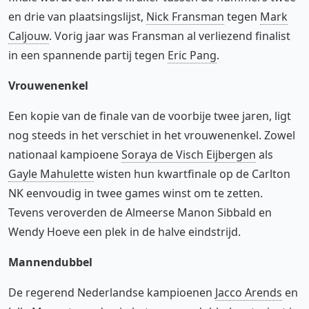
en drie van plaatsingslijst,
Nick Fransman
tegen
Mark
Caljouw
. Vorig jaar was Fransman al verliezend finalist
in een spannende partij tegen
Eric Pang
.
Vrouwenenkel
Een kopie van de finale van de voorbije twee jaren, ligt
nog steeds in het verschiet in het vrouwenenkel. Zowel
nationaal kampioene
Soraya de Visch Eijbergen
als
Gayle Mahulette
wisten hun kwartfinale op de Carlton
NK eenvoudig in twee games winst om te zetten.
Tevens veroverden de Almeerse Manon Sibbald en
Wendy Hoeve een plek in de halve eindstrijd.
Mannendubbel
De regerend Nederlandse kampioenen
Jacco Arends
en