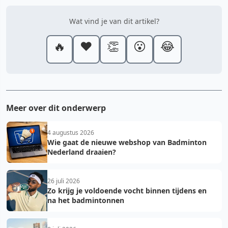
Wat vind je van dit artikel?
🔥
❤️
👏
😮
😂
Meer over dit onderwerp
4 augustus 2026
Wie gaat de nieuwe webshop van Badminton
Nederland draaien?
26 juli 2026
Zo krijg je voldoende vocht binnen tijdens en
na het badmintonnen