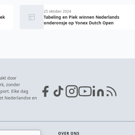
25 oktober 2024
iek
Tabeling en Piek winnen Nederlands
n
onderonsje op Yonex Dutch Open
akt door
rk, zonder
port. Elke dag
het Nederlandse en
OVER ONS