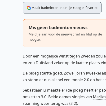
Maak badmintonline.nl je Google-favoriet
Mis geen badmintonnieuws
Meld je aan voor de nieuwsbrief en blijf op de
hoogte.
Door een mogelijke winst tegen Zweden zou ee
en zou Duitsland zeker op de laatste plaats ei
De ploeg startte goed. Zowel
Joran Kweekel
al
zo stond er dus al snel een mooie 2-0 op het 
Sebastiaan Li
maakte er (de ploeg heeft er pat
omzetten 3-0. Beide dames singles van
Marlie
spanning weer terug was (3-2).