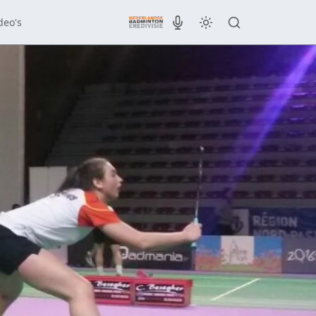
deo's