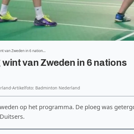
nt van Zweden in 6 nation…
wint van Zweden in 6 nations
rland
·
Artikelfoto: Badminton Nederland
 Zweden op het programma. De ploeg was geterg
 Duitsers.