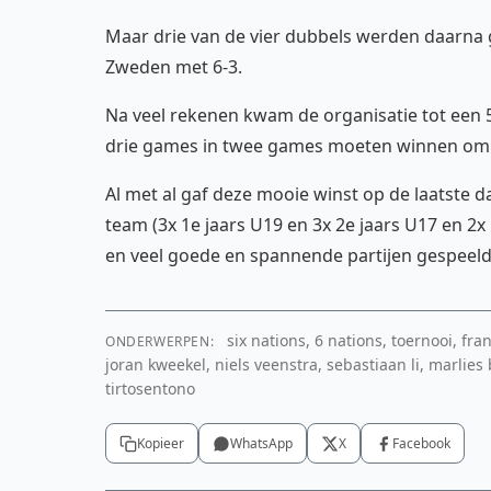
Maar drie van de vier dubbels werden daarn
Zweden met 6-3.
Na veel rekenen kwam de organisatie tot een 
drie games in twee games moeten winnen om o
Al met al gaf deze mooie winst op de laatste 
team (3x 1e jaars U19 en 3x 2e jaars U17 en 2
en veel goede en spannende partijen gespeeld
six nations, 6 nations, toernooi, frank
ONDERWERPEN:
joran kweekel, niels veenstra, sebastiaan li, marlies
tirtosentono
Kopieer
WhatsApp
X
Facebook