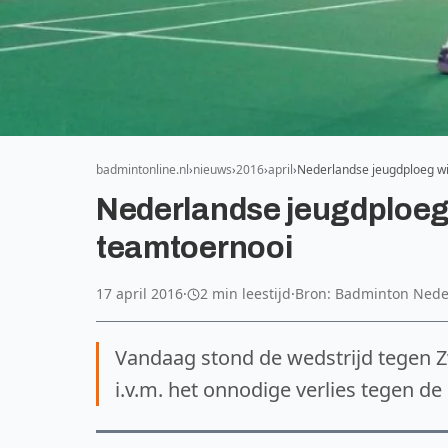
badmintonline.nl
nieuws
2016
april
Nederlandse jeugdploeg wi
Nederlandse jeugdploeg 
teamtoernooi
17 april 2016
·
2 min leestijd
·
Bron: Badminton Nede
Vandaag stond de wedstrijd tegen
i.v.m. het onnodige verlies tegen de