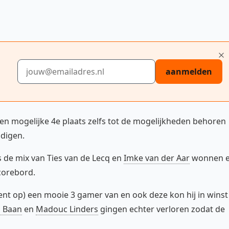
E-mailadres
aanmelden
n mogelijke 4e plaats zelfs tot de mogelijkheden behoren
ndigen.
s de mix van Ties van de Lecq en
Imke van der Aar
wonnen 
scorebord.
ent op) een mooie 3 gamer van en ook deze kon hij in winst
s Baan
en
Madouc Linders
gingen echter verloren zodat de