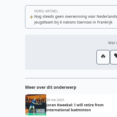
VORIG ARTIKEL
Nog steeds geen overwinning voor Nederland
jeugdteam bij 6 nations toernooi in Frankrijk
Wat v
🔥
❤
Meer over dit onderwerp
29 mei 2025
Joran Kweekel: I will retire from
international badminton