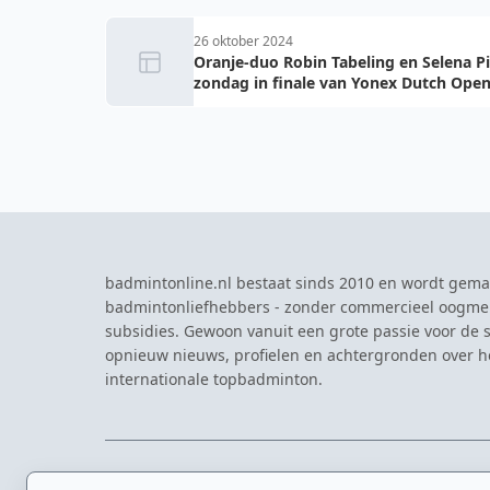
26 oktober 2024
Oranje-duo Robin Tabeling en Selena P
zondag in finale van Yonex Dutch Ope
badmintonline.nl bestaat sinds 2010 en wordt gema
badmintonliefhebbers - zonder commercieel oogme
subsidies. Gewoon vanuit een grote passie voor de s
opnieuw nieuws, profielen en achtergronden over 
internationale topbadminton.
NAVIGATIE
EVENTS