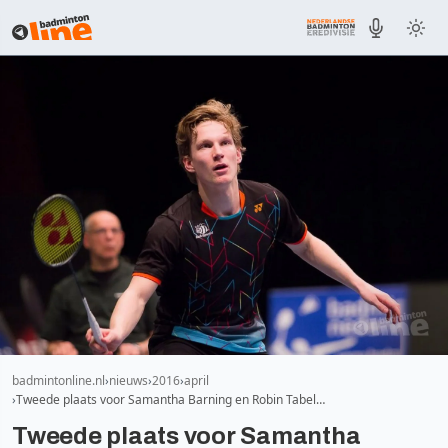
badmintonline.nl
nieuws
2016
april
Tweede plaats voor Samantha Barning en Robin Tabel…
Tweede plaats voor Samantha