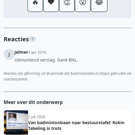
🔥
❤️
👏
😮
😂
Reacties
1
Jelmer
4 apr 2016
J
Uitmuntend verslag. Dank BNL.
Reacties zijn afkomstig uit de periode dat badmintonline.nl Disqus gebruikte als
reactiesysteem.
Meer over dit onderwerp
2 juli 2026
Van badmintonbaan naar bestuurstafel: Robin
Tabeling is trots