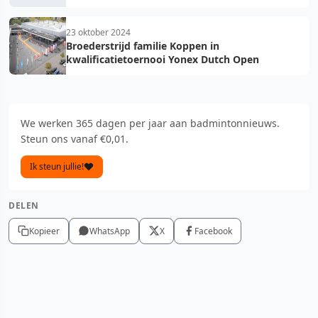
23 oktober 2024
Broederstrijd familie Koppen in
kwalificatietoernooi Yonex Dutch Open
We werken 365 dagen per jaar aan badmintonnieuws.
Steun ons vanaf €0,01.
Ik steun jullie!
DELEN
Kopieer
WhatsApp
X
Facebook