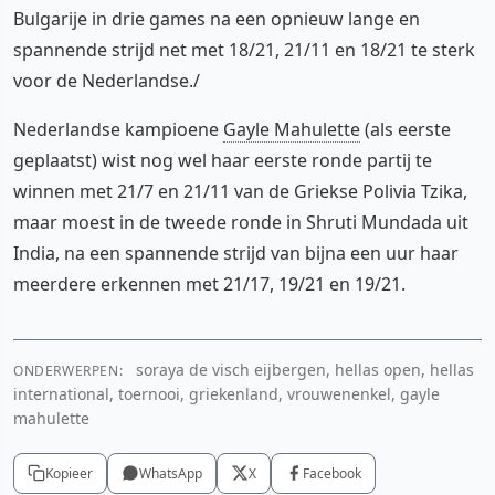
Bulgarije in drie games na een opnieuw lange en
spannende strijd net met 18/21, 21/11 en 18/21 te sterk
voor de Nederlandse./
Nederlandse kampioene
Gayle Mahulette
(als eerste
geplaatst) wist nog wel haar eerste ronde partij te
winnen met 21/7 en 21/11 van de Griekse Polivia Tzika,
maar moest in de tweede ronde in Shruti Mundada uit
India, na een spannende strijd van bijna een uur haar
meerdere erkennen met 21/17, 19/21 en 19/21.
soraya de visch eijbergen, hellas open, hellas
ONDERWERPEN:
international, toernooi, griekenland, vrouwenenkel, gayle
mahulette
Kopieer
WhatsApp
X
Facebook