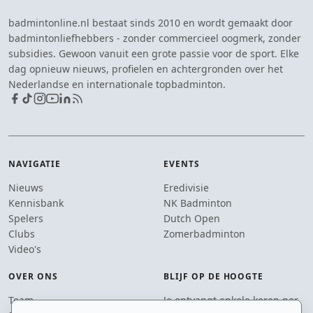
badmintonline.nl bestaat sinds 2010 en wordt gemaakt door
badmintonliefhebbers - zonder commercieel oogmerk, zonder
subsidies. Gewoon vanuit een grote passie voor de sport. Elke
dag opnieuw nieuws, profielen en achtergronden over het
Nederlandse en internationale topbadminton.
NAVIGATIE
EVENTS
Nieuws
Eredivisie
Kennisbank
NK Badminton
Spelers
Dutch Open
Clubs
Zomerbadminton
Video's
OVER ONS
BLIJF OP DE HOOGTE
Team
Je ontvangt enkele keren per