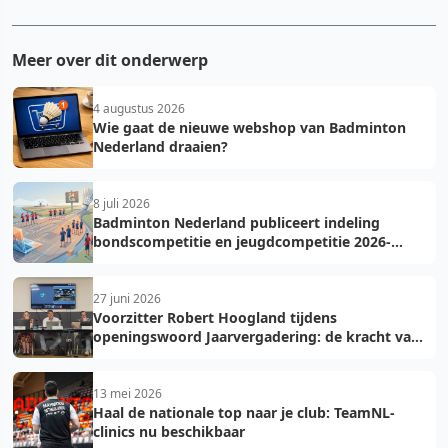
Meer over dit onderwerp
4 augustus 2026
Wie gaat de nieuwe webshop van Badminton
Nederland draaien?
8 juli 2026
Badminton Nederland publiceert indeling
bondscompetitie en jeugdcompetitie 2026-
2027: voorkom fouten bij teamopgave
27 juni 2026
Voorzitter Robert Hoogland tijdens
openingswoord Jaarvergadering: de kracht van
vooruit
13 mei 2026
Haal de nationale top naar je club: TeamNL-
clinics nu beschikbaar