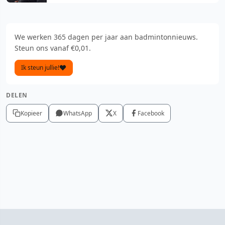
We werken 365 dagen per jaar aan badmintonnieuws.
Steun ons vanaf €0,01.
Ik steun jullie!
DELEN
Kopieer
WhatsApp
X
Facebook