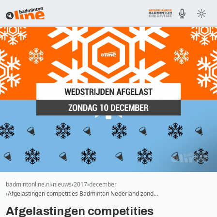
badmintonline.nl
nieuws
2017
december
Afgelastingen competities Badminton Nederland zond…
Afgelastingen competities