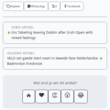
Kopieer
WhatsApp
X
Facebook
VORIG ARTIKEL
Iris Tabeling leaving Dublin after Irish Open with
mixed feelings
VOLGEND ARTIKEL
VELO zet goede start voort in tweede fase Nederlandse
Badminton Eredivisie
Wat vind je van dit artikel?
🔥
❤️
👏
😮
😂