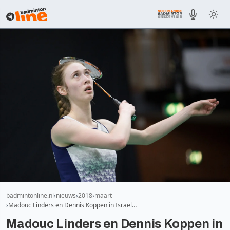
badmintonline.nl
nieuws
2018
maart
Madouc Linders en Dennis Koppen in Israel…
Madouc Linders en Dennis Koppen in