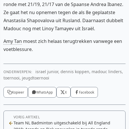
ronde met 21/19, 21/17 van de Spaanse Andrea Ibanez.
Ze gaat het nu opnemen tegen de als 8e geplaatste
Anastasiia Shapovalova uit Rusland. Daarnaast dubbelt
Madouc nog met Linoy Tamayev uit Israël.
Amy Tan
moest zich helaas terugtrekken vanwege een
voetblessure.
israel junior, dennis koppen, madouc linders,
ONDERWERPEN:
toernooi, jeugdtoernooi
Kopieer
WhatsApp
X
Facebook
VORIG ARTIKEL
Team NL Badminton uitgeschakeld bij All England