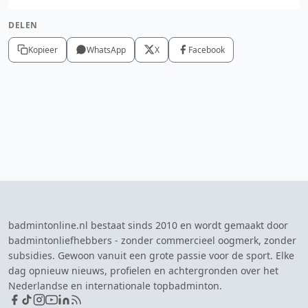
DELEN
Kopieer
WhatsApp
X
Facebook
badmintonline.nl bestaat sinds 2010 en wordt gemaakt door
badmintonliefhebbers - zonder commercieel oogmerk, zonder
subsidies. Gewoon vanuit een grote passie voor de sport. Elke
dag opnieuw nieuws, profielen en achtergronden over het
Nederlandse en internationale topbadminton.