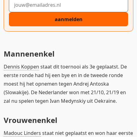
E-mailadres
aanmelden
Mannenenkel
Dennis Koppen
staat dit toernooi als 3e geplaatst. De
eerste ronde had hij een bye en in de tweede ronde
moest hij het opnemen tegen Andrej Antoska
(Slowakije). De Nederlander won met 21/10, 21/19 en
zal nu spelen tegen Ivan Medynskiy uit Oekraïne.
Vrouwenenkel
Madouc Linders
staat niet geplaatst en won haar eerste