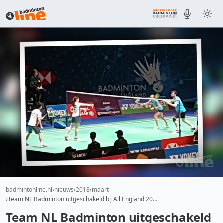
badmintonline.nl
nieuws
2018
maart
Team NL Badminton uitgeschakeld bij All England 20…
Team NL Badminton uitgeschakeld