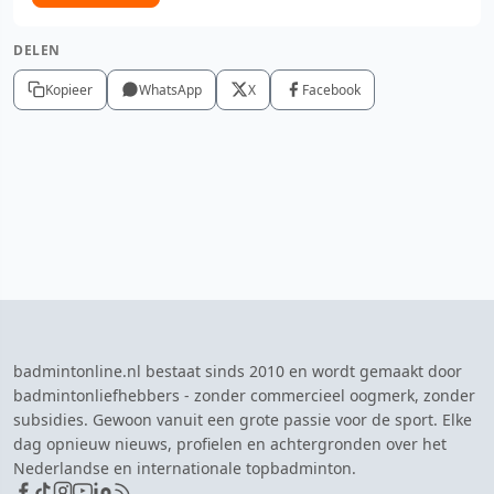
DELEN
Kopieer
WhatsApp
X
Facebook
badmintonline.nl bestaat sinds 2010 en wordt gemaakt door
badmintonliefhebbers - zonder commercieel oogmerk, zonder
subsidies. Gewoon vanuit een grote passie voor de sport. Elke
dag opnieuw nieuws, profielen en achtergronden over het
Nederlandse en internationale topbadminton.