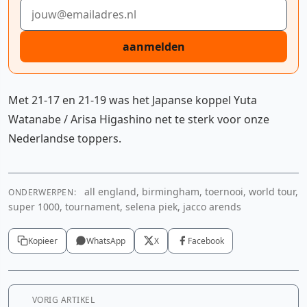
E-mailadres
aanmelden
Met 21-17 en 21-19 was het Japanse koppel Yuta
Watanabe / Arisa Higashino net te sterk voor onze
Nederlandse toppers.
all england, birmingham, toernooi, world tour,
ONDERWERPEN:
super 1000, tournament, selena piek, jacco arends
Kopieer
WhatsApp
X
Facebook
VORIG ARTIKEL