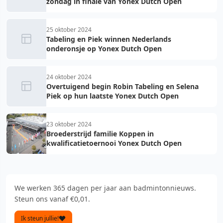
zondag in finale van Yonex Dutch Open
25 oktober 2024
Tabeling en Piek winnen Nederlands
onderonsje op Yonex Dutch Open
24 oktober 2024
Overtuigend begin Robin Tabeling en Selena
Piek op hun laatste Yonex Dutch Open
23 oktober 2024
Broederstrijd familie Koppen in
kwalificatietoernooi Yonex Dutch Open
We werken 365 dagen per jaar aan badmintonnieuws.
Steun ons vanaf €0,01.
Ik steun jullie!