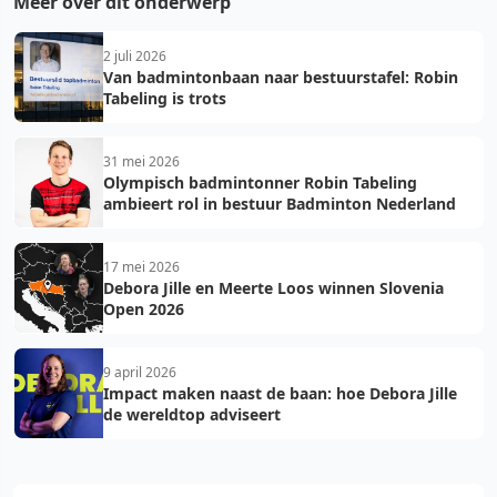
Meer over dit onderwerp
2 juli 2026
Van badmintonbaan naar bestuurstafel: Robin
Tabeling is trots
31 mei 2026
Olympisch badmintonner Robin Tabeling
ambieert rol in bestuur Badminton Nederland
17 mei 2026
Debora Jille en Meerte Loos winnen Slovenia
Open 2026
9 april 2026
Impact maken naast de baan: hoe Debora Jille
de wereldtop adviseert