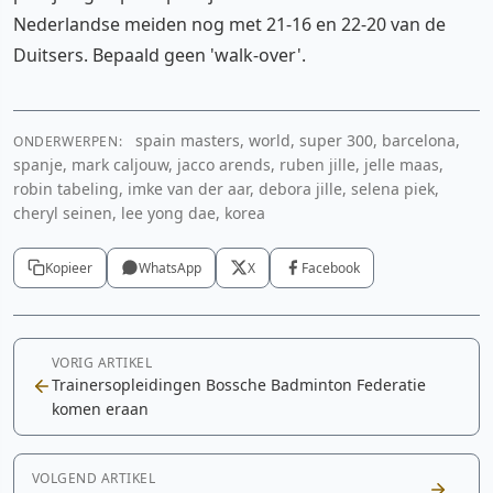
Nederlandse meiden nog met 21-16 en 22-20 van de
Duitsers. Bepaald geen 'walk-over'.
spain masters, world, super 300, barcelona,
ONDERWERPEN:
spanje, mark caljouw, jacco arends, ruben jille, jelle maas,
robin tabeling, imke van der aar, debora jille, selena piek,
cheryl seinen, lee yong dae, korea
Kopieer
WhatsApp
X
Facebook
VORIG ARTIKEL
Trainersopleidingen Bossche Badminton Federatie
komen eraan
VOLGEND ARTIKEL