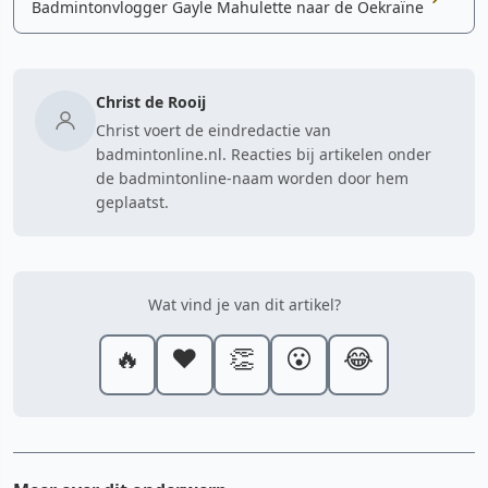
Badmintonvlogger Gayle Mahulette naar de Oekraïne
Christ de Rooij
Christ voert de eindredactie van
badmintonline.nl. Reacties bij artikelen onder
de badmintonline-naam worden door hem
geplaatst.
Wat vind je van dit artikel?
🔥
❤️
👏
😮
😂