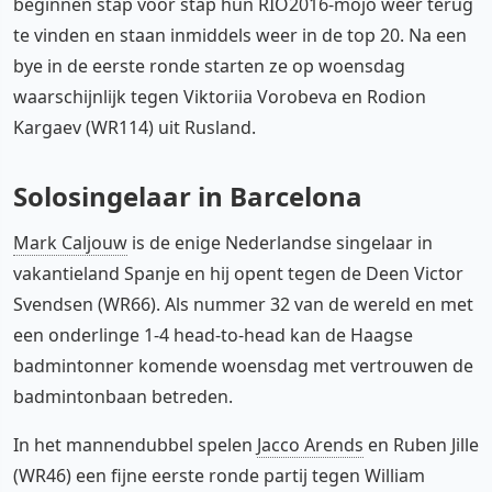
beginnen stap voor stap hun RIO2016-mojo weer terug
te vinden en staan inmiddels weer in de top 20. Na een
bye in de eerste ronde starten ze op woensdag
waarschijnlijk tegen Viktoriia Vorobeva en Rodion
Kargaev (WR114) uit Rusland.
Solosingelaar in Barcelona
Mark Caljouw
is de enige Nederlandse singelaar in
vakantieland Spanje en hij opent tegen de Deen Victor
Svendsen (WR66). Als nummer 32 van de wereld en met
een onderlinge 1-4 head-to-head kan de Haagse
badmintonner komende woensdag met vertrouwen de
badmintonbaan betreden.
In het mannendubbel spelen
Jacco Arends
en Ruben Jille
(WR46) een fijne eerste ronde partij tegen William