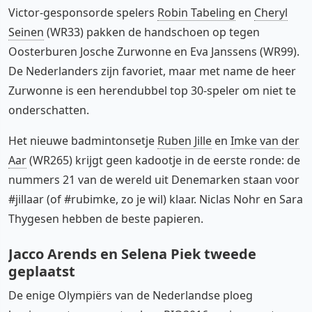
Victor-gesponsorde spelers
Robin Tabeling
en
Cheryl
Seinen
(WR33) pakken de handschoen op tegen
Oosterburen Josche Zurwonne en Eva Janssens (WR99).
De Nederlanders zijn favoriet, maar met name de heer
Zurwonne is een herendubbel top 30-speler om niet te
onderschatten.
Het nieuwe badmintonsetje
Ruben Jille
en
Imke van der
Aar
(WR265) krijgt geen kadootje in de eerste ronde: de
nummers 21 van de wereld uit Denemarken staan voor
#jillaar (of #rubimke, zo je wil) klaar. Niclas Nohr en Sara
Thygesen hebben de beste papieren.
Jacco Arends en Selena Piek tweede
geplaatst
De enige Olympiërs van de Nederlandse ploeg