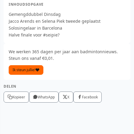
INHOUDSOPGAVE
Gemengddubbel Dinsdag
Jacco Arends en Selena Piek tweede geplaatst
Solosingelaar in Barcelona
Halve finale voor #seipie?
We werken 365 dagen per jaar aan badmintonnieuws.
Steun ons vanaf €0,01.
Ik steun jullie!
DELEN
Kopieer
WhatsApp
X
Facebook