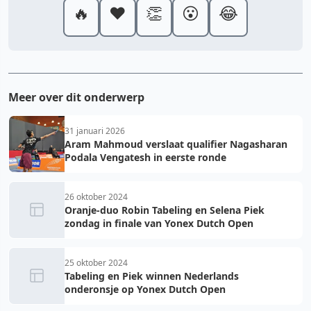
🔥
❤️
👏
😮
😂
Meer over dit onderwerp
31 januari 2026
Aram Mahmoud verslaat qualifier Nagasharan
Podala Vengatesh in eerste ronde
26 oktober 2024
Oranje-duo Robin Tabeling en Selena Piek
zondag in finale van Yonex Dutch Open
25 oktober 2024
Tabeling en Piek winnen Nederlands
onderonsje op Yonex Dutch Open