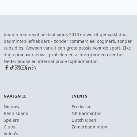
badmintonline.nl bestaat sinds 2010 en wordt gemaakt door
badmintonliefhebbers - zonder commercieel oogmerk, zonder
subsidies. Gewoon vanuit een grote passie voor de sport. Elke
dag opnieuw nieuws, profielen en achtergronden over het
Nederlandse en internationale topbadminton.
NAVIGATIE
EVENTS
Nieuws
Eredivisie
Kennisbank
NK Badminton
Spelers
Dutch Open
Clubs
Zomerbadminton
Video's