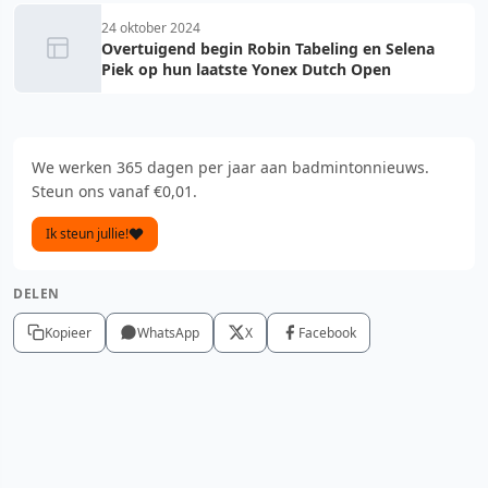
24 oktober 2024
Overtuigend begin Robin Tabeling en Selena
Piek op hun laatste Yonex Dutch Open
We werken 365 dagen per jaar aan badmintonnieuws.
Steun ons vanaf €0,01.
Ik steun jullie!
DELEN
Kopieer
WhatsApp
X
Facebook