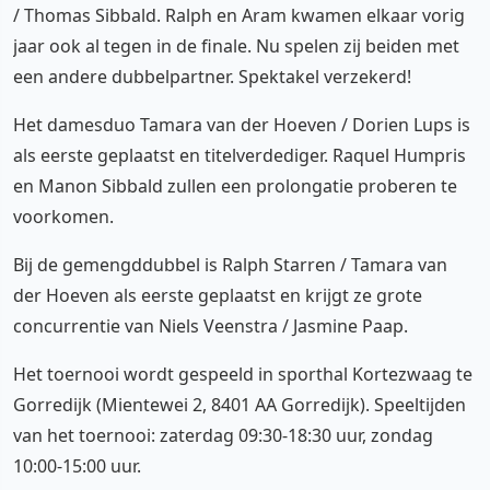
/ Thomas Sibbald. Ralph en Aram kwamen elkaar vorig
jaar ook al tegen in de finale. Nu spelen zij beiden met
een andere dubbelpartner. Spektakel verzekerd!
Het damesduo Tamara van der Hoeven / Dorien Lups is
als eerste geplaatst en titelverdediger. Raquel Humpris
en Manon Sibbald zullen een prolongatie proberen te
voorkomen.
Bij de gemengddubbel is Ralph Starren / Tamara van
der Hoeven als eerste geplaatst en krijgt ze grote
concurrentie van Niels Veenstra / Jasmine Paap.
Het toernooi wordt gespeeld in sporthal Kortezwaag te
Gorredijk (Mientewei 2, 8401 AA Gorredijk). Speeltijden
van het toernooi: zaterdag 09:30-18:30 uur, zondag
10:00-15:00 uur.