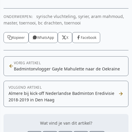
syrische vluchteling, syrier, aram mahmoud,
ONDERWERPEN:
master, toernooi, bc drachten, toernooi
Kopieer
WhatsApp
X
Facebook
VORIG ARTIKEL
Badmintonvlogger Gayle Mahulette naar de Oekraïne
VOLGEND ARTIKEL
Almere bij kick-off Nederlandse Badminton Eredivisie
2018-2019 in Den Haag
Wat vind je van dit artikel?