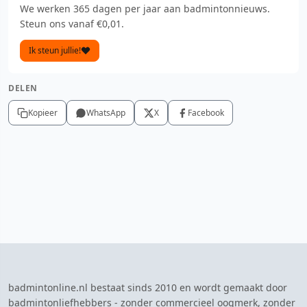
We werken 365 dagen per jaar aan badmintonnieuws.
Steun ons vanaf €0,01.
Ik steun jullie!
DELEN
Kopieer
WhatsApp
X
Facebook
badmintonline.nl bestaat sinds 2010 en wordt gemaakt door
badmintonliefhebbers - zonder commercieel oogmerk, zonder