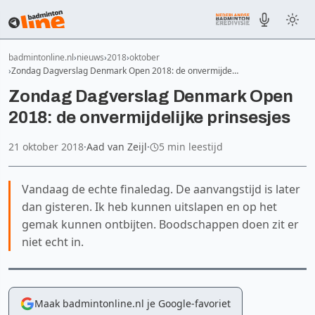
badmintonline.nl
nieuws
2018
oktober
Zondag Dagverslag Denmark Open 2018: de onvermijde…
Zondag Dagverslag Denmark Open
2018: de onvermijdelijke prinsesjes
21 oktober 2018
·
Aad van Zeijl
·
5 min leestijd
Vandaag de echte finaledag. De aanvangstijd is later
dan gisteren. Ik heb kunnen uitslapen en op het
gemak kunnen ontbijten. Boodschappen doen zit er
niet echt in.
Maak badmintonline.nl je Google-favoriet