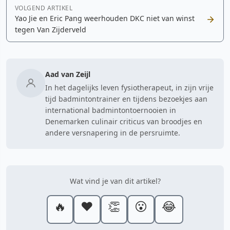
VOLGEND ARTIKEL
Yao Jie en Eric Pang weerhouden DKC niet van winst
tegen Van Zijderveld
Aad van Zeijl
In het dagelijks leven fysiotherapeut, in zijn vrije
tijd badmintontrainer en tijdens bezoekjes aan
international badmintontoernooien in
Denemarken culinair criticus van broodjes en
andere versnapering in de persruimte.
Wat vind je van dit artikel?
🔥
❤️
👏
😮
😂