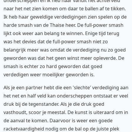
onderscheppen en ik heb haar vanuit het achterveld
naar het net zien komen om daar te ballen af te tikken.
Ik heb haar geweldige verdedigingen zien spelen op de
harde smash van de Thaise heer. De full-power smash
lijkt ook weer aan belang te winnen. Enige tijd terug
was het devies dat de full-power smash niet zo
belangrijk meer was omdat de verdediging nu zo goed
geworden was dat het geen winst meer opleverde. De
smash is echter zo hard geworden dat goed
verdedigen weer moeilijker geworden is.
Als je een partner hebt die een 'slechte' verdediging aan
het net en half veld kan onderscheppen ontstaat er veel
druk bij de tegenstander. Als je die druk goed
vasthoudt, scoor je meestal. De kunst is uiteraard om in
de aanval te komen. Daarvoor is weer een goede
racketvaardigheid nodig om de bal op de juiste plek