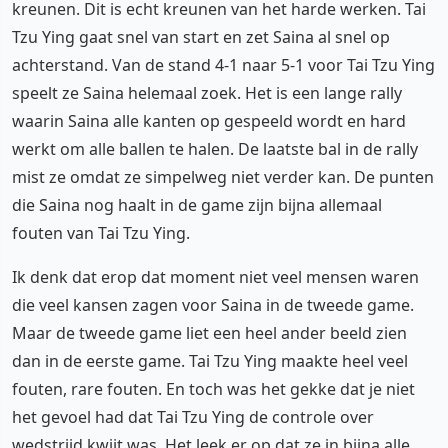
kreunen. Dit is echt kreunen van het harde werken. Tai
Tzu Ying gaat snel van start en zet Saina al snel op
achterstand. Van de stand 4-1 naar 5-1 voor Tai Tzu Ying
speelt ze Saina helemaal zoek. Het is een lange rally
waarin Saina alle kanten op gespeeld wordt en hard
werkt om alle ballen te halen. De laatste bal in de rally
mist ze omdat ze simpelweg niet verder kan. De punten
die Saina nog haalt in de game zijn bijna allemaal
fouten van Tai Tzu Ying.
Ik denk dat erop dat moment niet veel mensen waren
die veel kansen zagen voor Saina in de tweede game.
Maar de tweede game liet een heel ander beeld zien
dan in de eerste game. Tai Tzu Ying maakte heel veel
fouten, rare fouten. En toch was het gekke dat je niet
het gevoel had dat Tai Tzu Ying de controle over
wedstrijd kwijt was. Het leek er op dat ze in bijna alle