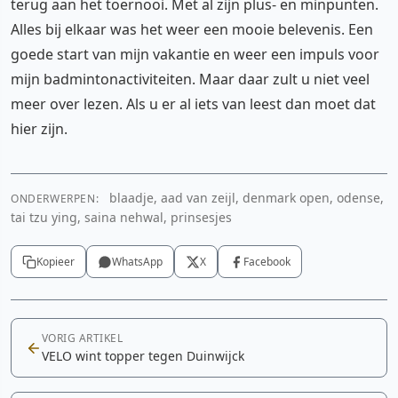
terug aan het toernooi. Met al zijn plus- en minpunten.
Alles bij elkaar was het weer een mooie belevenis. Een
goede start van mijn vakantie en weer een impuls voor
mijn badmintonactiviteiten. Maar daar zult u niet veel
meer over lezen. Als u er al iets van leest dan moet dat
hier zijn.
blaadje, aad van zeijl, denmark open, odense,
ONDERWERPEN:
tai tzu ying, saina nehwal, prinsesjes
Kopieer
WhatsApp
X
Facebook
VORIG ARTIKEL
VELO wint topper tegen Duinwijck