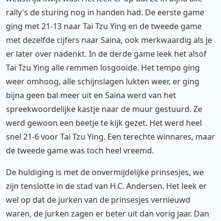
rally's de sturing nog in handen had. De eerste game
ging met 21-13 naar Tai Tzu Ying en de tweede game
met dezelfde cijfers naar Saina, ook merkwaardig als je
er later over nadenkt. In de derde game leek het alsof
Tai Tzu Ying alle remmen losgooide. Het tempo ging
weer omhoog, alle schijnslagen lukten weer, er ging
bijna geen bal meer uit en Saina werd van het
spreekwoordelijke kastje naar de muur gestuurd. Ze
werd gewoon een beetje te kijk gezet. Het werd heel
snel 21-6 voor Tai Tzu Ying. Een terechte winnares, maar
de tweede game was toch heel vreemd.
De huldiging is met de onvermijdelijke prinsesjes, we
zijn tenslotte in de stad van H.C. Andersen. Het leek er
wel op dat de jurken van de prinsesjes vernieuwd
waren, de jurken zagen er beter uit dan vorig jaar. Dan