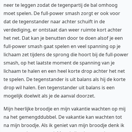
neer te leggen zodat de tegenpartij de bal omhoog
moet spelen. De full-power smash zorgt er ook voor
dat de tegenstander naar achter schuift in de
verdediging, er ontstaat dan weer ruimte kort achter
het net. Dat kan je benutten door te doen alsof je een
full-power smash gaat spelen en veel spanning op je
lichaam zet tijdens de sprong die hoort bij de full-power
smash, op het laatste moment de spanning van je
lichaam te halen en een heel korte drop achter het net
te spelen. De tegenstander is uit balans als hij de korte
drop wil halen. Een tegenstander uit balans is een
mogelijk doelwit als je de aanval doorzet.
Mijn heerlijke broodje en mijn vakantie wachten op mij
na het gemengddubbel. De vakantie kan wachten tot
na mijn broodje. Als ik geniet van mijn broodje denk ik