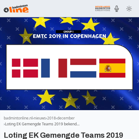
badmintonline.nl
nieuws
2018
december
Loting EK Gemengde Teams 2019 bekend…
Loting EK Gemengde Teams 2019