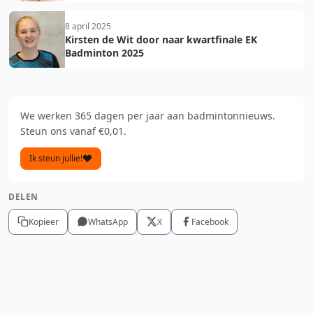
8 april 2025
Kirsten de Wit door naar kwartfinale EK
Badminton 2025
We werken 365 dagen per jaar aan badmintonnieuws.
Steun ons vanaf €0,01.
Ik steun jullie!
DELEN
Kopieer
WhatsApp
X
Facebook