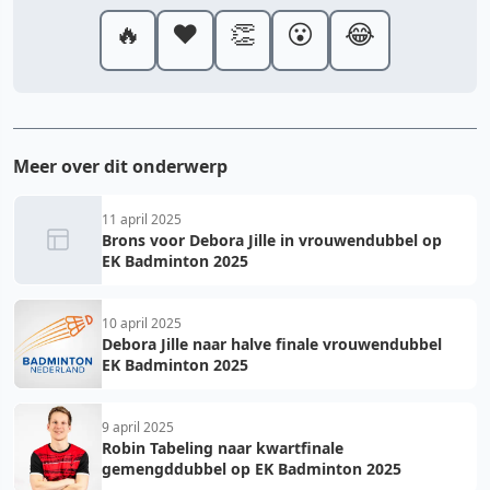
🔥
❤️
👏
😮
😂
Meer over dit onderwerp
11 april 2025
Brons voor Debora Jille in vrouwendubbel op
EK Badminton 2025
10 april 2025
Debora Jille naar halve finale vrouwendubbel
EK Badminton 2025
9 april 2025
Robin Tabeling naar kwartfinale
gemengddubbel op EK Badminton 2025