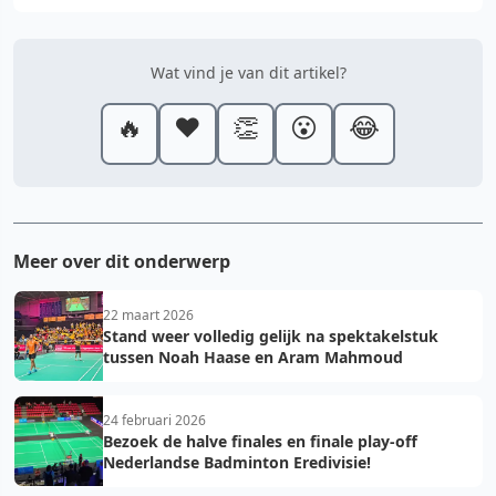
Wat vind je van dit artikel?
🔥
❤️
👏
😮
😂
Meer over dit onderwerp
22 maart 2026
Stand weer volledig gelijk na spektakelstuk
tussen Noah Haase en Aram Mahmoud
24 februari 2026
Bezoek de halve finales en finale play-off
Nederlandse Badminton Eredivisie!