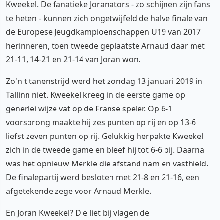
Kweekel
. De fanatieke Joranators - zo schijnen zijn fans
te heten - kunnen zich ongetwijfeld de halve finale van
de Europese Jeugdkampioenschappen U19 van 2017
herinneren, toen tweede geplaatste Arnaud daar met
21-11, 14-21 en 21-14 van Joran won.
Zo'n titanenstrijd werd het zondag 13 januari 2019 in
Tallinn niet. Kweekel kreeg in de eerste game op
generlei wijze vat op de Franse speler. Op 6-1
voorsprong maakte hij zes punten op rij en op 13-6
liefst zeven punten op rij. Gelukkig herpakte Kweekel
zich in de tweede game en bleef hij tot 6-6 bij. Daarna
was het opnieuw Merkle die afstand nam en vasthield.
De finalepartij werd besloten met 21-8 en 21-16, een
afgetekende zege voor Arnaud Merkle.
En Joran Kweekel? Die liet bij vlagen de