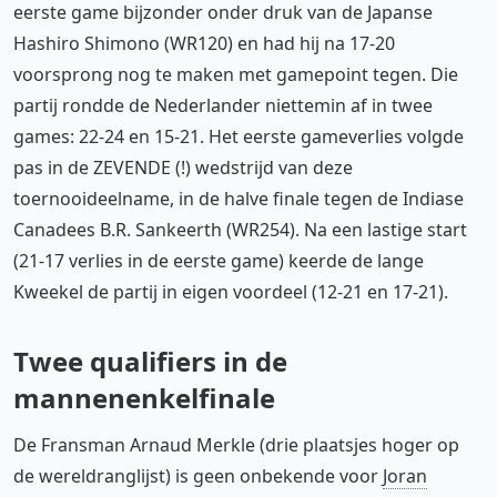
eerste game bijzonder onder druk van de Japanse
Hashiro Shimono (WR120) en had hij na 17-20
voorsprong nog te maken met gamepoint tegen. Die
partij rondde de Nederlander niettemin af in twee
games: 22-24 en 15-21. Het eerste gameverlies volgde
pas in de ZEVENDE (!) wedstrijd van deze
toernooideelname, in de halve finale tegen de Indiase
Canadees B.R. Sankeerth (WR254). Na een lastige start
(21-17 verlies in de eerste game) keerde de lange
Kweekel de partij in eigen voordeel (12-21 en 17-21).
Twee qualifiers in de
mannenenkelfinale
De Fransman Arnaud Merkle (drie plaatsjes hoger op
de wereldranglijst) is geen onbekende voor
Joran