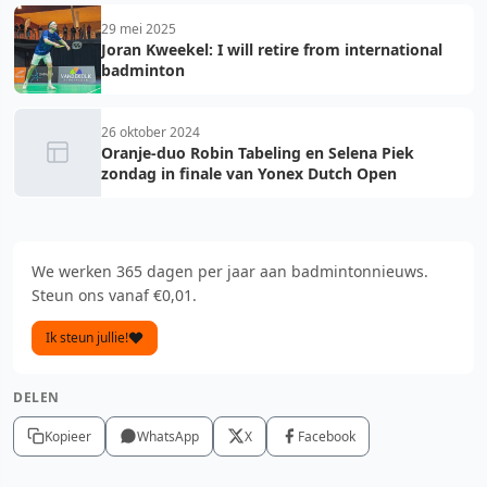
29 mei 2025
Joran Kweekel: I will retire from international
badminton
26 oktober 2024
Oranje-duo Robin Tabeling en Selena Piek
zondag in finale van Yonex Dutch Open
We werken 365 dagen per jaar aan badmintonnieuws.
Steun ons vanaf €0,01.
Ik steun jullie!
DELEN
Kopieer
WhatsApp
X
Facebook