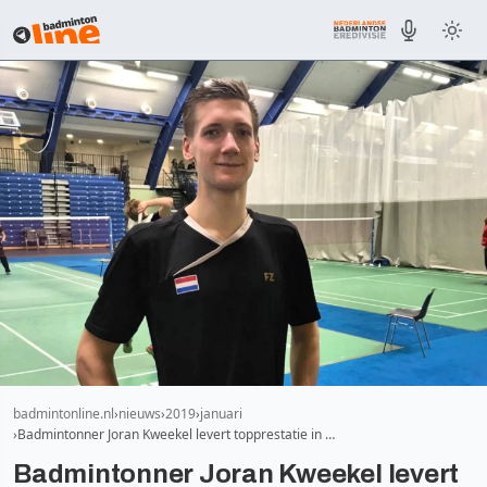
badmintonline.nl
nieuws
2019
januari
Badmintonner Joran Kweekel levert topprestatie in …
Badmintonner Joran Kweekel levert