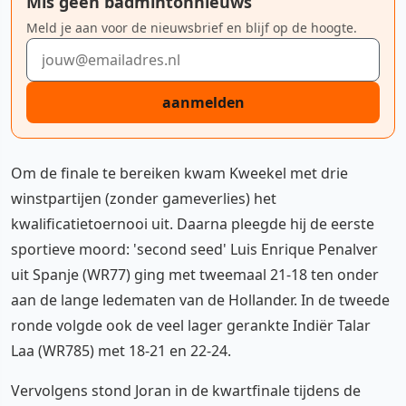
Mis geen badmintonnieuws
Meld je aan voor de nieuwsbrief en blijf op de hoogte.
E-mailadres
aanmelden
Om de finale te bereiken kwam Kweekel met drie
winstpartijen (zonder gameverlies) het
kwalificatietoernooi uit. Daarna pleegde hij de eerste
sportieve moord: 'second seed' Luis Enrique Penalver
uit Spanje (WR77) ging met tweemaal 21-18 ten onder
aan de lange ledematen van de Hollander. In de tweede
ronde volgde ook de veel lager gerankte Indiër Talar
Laa (WR785) met 18-21 en 22-24.
Vervolgens stond Joran in de kwartfinale tijdens de