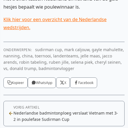
hesjes bepaalt wie poulewinnaar is.
Klik hier voor een overzicht van de Nederlandse
wedstrijden.
sudirman cup, mark caljouw, gayle mahulette,
ONDERWERPEN:
nanning, china, toernooi, landenteams, jelle maas, jacco
arends, robin tabeling, ruben jille, selena piek, cheryl seinen,
vs, donald trump, badmintonvlogger
Kopieer
WhatsApp
X
Facebook
VORIG ARTIKEL
Nederlandse badmintonploeg verslaat Vietnam met 3-
2 in poulefase Sudirman Cup