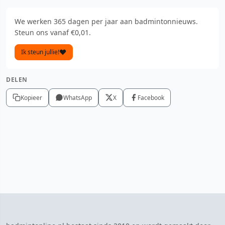
We werken 365 dagen per jaar aan badmintonnieuws.
Steun ons vanaf €0,01.
Ik steun jullie!
DELEN
Kopieer
WhatsApp
X
Facebook