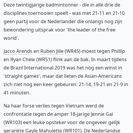
Deze twintigjarige badmintonner - die in alle drie de
disciplines toernooien speelt - was met 21-11 en 21-10
geen partij voor de Nederlander die onlangs nog zijn
bewondering uitsprak voor 'the leader of the free
world'.
Jacco Arends
en
Ruben Jille
(WR45) moest tegen Phillip
en Ryan Chew (WR51) flink aan de bak. In maart tijdens
de Brazil International 2019 was het nog een winst in
'straight games', maar dat lieten de Asian-Americans
zich niet nog een keer gebeuren: 21-14, 19-21 en 21-9 in
41 minuten.
Na haar forse verlies tegen Vietnam werd de
confrontatie tegen de amper 18-jarige Jennie Gai
(WR103) een leuke opsteker voor de ongeveer gelijk
gerankte
Gayle Mahulette
(WR101). De Nederlandse