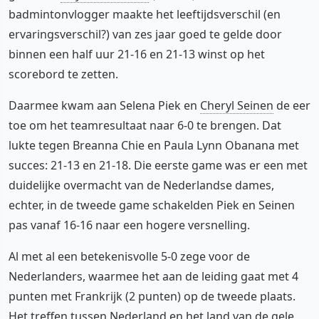
badmintonvlogger maakte het leeftijdsverschil (en
ervaringsverschil?) van zes jaar goed te gelde door
binnen een half uur 21-16 en 21-13 winst op het
scorebord te zetten.
Daarmee kwam aan Selena Piek en
Cheryl Seinen
de eer
toe om het teamresultaat naar 6-0 te brengen. Dat
lukte tegen Breanna Chie en Paula Lynn Obanana met
succes: 21-13 en 21-18. Die eerste game was er een met
duidelijke overmacht van de Nederlandse dames,
echter, in de tweede game schakelden Piek en Seinen
pas vanaf 16-16 naar een hogere versnelling.
Al met al een betekenisvolle 5-0 zege voor de
Nederlanders, waarmee het aan de leiding gaat met 4
punten met Frankrijk (2 punten) op de tweede plaats.
Het treffen tussen Nederland en het land van de gele