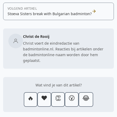
VOLGEND ARTIKEL
Stoeva Sisters break with Bulgarian badminton?
Christ de Rooij
Christ voert de eindredactie van
badmintonline.nl. Reacties bij artikelen onder
de badmintonline-naam worden door hem
geplaatst.
Wat vind je van dit artikel?
🔥
❤️
👏
😮
😂