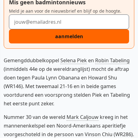
Mis geen badmintonnieuws
Meld je aan voor de nieuwsbrief en blijf op de hoogte.
E-mailadres
aanmelden
Gemengddubbelkoppel
Selena Piek
en
Robin Tabeling
(inmiddels 44e op de wereldranglijst) mocht de aftrap
doen tegen Paula Lynn Obanana en Howard Shu
(WR146). Met tweemaal 21-16 en in beide games
voortdurend een voorsprong stelden Piek en Tabeling
het eerste punt zeker.
Nummer 30 van de wereld
Mark Caljouw
kreeg in het
mannenenkelspel een Noord-Amerikaans aperitiefje
voorgeschoteld in de persoon van Vinson Chiu (WR286).