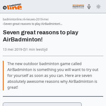
badmintonline.nl
nieuws
2019
mei
Seven great reasons to play AirBadminton!…
Seven great reasons to play
AirBadminton!
13 mei 2019
·
1 min leestijd
The new outdoor badminton game called
AirBadminton is something you will want to try out
for yourself as soon as you can. Here are seven
absolutely awesome reasons why AirBadminton is
great!