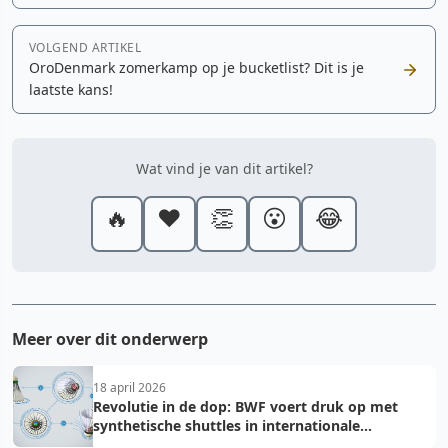
VOLGEND ARTIKEL
OroDenmark zomerkamp op je bucketlist? Dit is je
laatste kans!
Wat vind je van dit artikel?
🔥
❤️
👏
😮
😂
Meer over dit onderwerp
18 april 2026
Revolutie in de dop: BWF voert druk op met
synthetische shuttles in internationale
toernooien