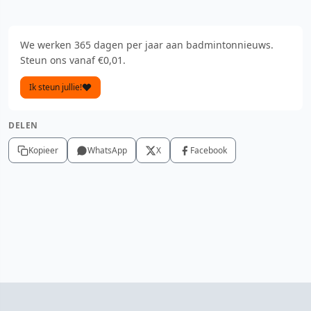
We werken 365 dagen per jaar aan badmintonnieuws.
Steun ons vanaf €0,01.
Ik steun jullie!
DELEN
Kopieer
WhatsApp
X
Facebook