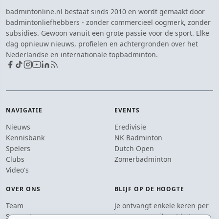
badmintonline.nl bestaat sinds 2010 en wordt gemaakt door
badmintonliefhebbers - zonder commercieel oogmerk, zonder
subsidies. Gewoon vanuit een grote passie voor de sport. Elke
dag opnieuw nieuws, profielen en achtergronden over het
Nederlandse en internationale topbadminton.
NAVIGATIE
EVENTS
Nieuws
Eredivisie
Kennisbank
NK Badminton
Spelers
Dutch Open
Clubs
Zomerbadminton
Video's
OVER ONS
BLIJF OP DE HOOGTE
Team
Je ontvangt enkele keren per
Supporters
jaar een e-mail met het