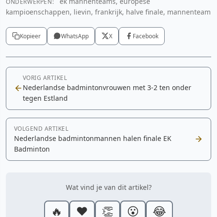
ek mannenteams, europese
ONDERWERPEN:
kampioenschappen, lievin, frankrijk, halve finale, mannenteam
Kopieer
WhatsApp
X
Facebook
VORIG ARTIKEL
Nederlandse badmintonvrouwen met 3-2 ten onder
tegen Estland
VOLGEND ARTIKEL
Nederlandse badmintonmannen halen finale EK
Badminton
Wat vind je van dit artikel?
🔥
❤️
👏
😮
😂