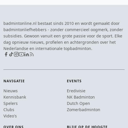
badmintonline.nl bestaat sinds 2010 en wordt gemaakt door
badmintonliefhebbers - zonder commercieel oogmerk, zonder
subsidies. Gewoon vanuit een grote passie voor de sport. Elke
dag opnieuw nieuws, profielen en achtergronden over het
Nederlandse en internationale topbadminton.
NAVIGATIE
EVENTS
Nieuws
Eredivisie
Kennisbank
NK Badminton
Spelers
Dutch Open
Clubs
Zomerbadminton
Video's
OVER ONS
BLIJF OP DE HOOGTE