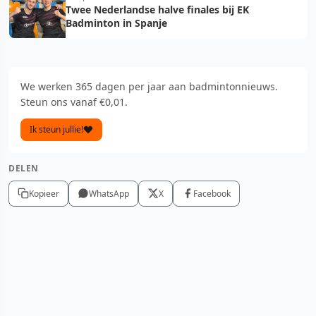
Twee Nederlandse halve finales bij EK
Badminton in Spanje
We werken 365 dagen per jaar aan badmintonnieuws.
Steun ons vanaf €0,01.
Ik steun jullie!
DELEN
Kopieer
WhatsApp
X
Facebook