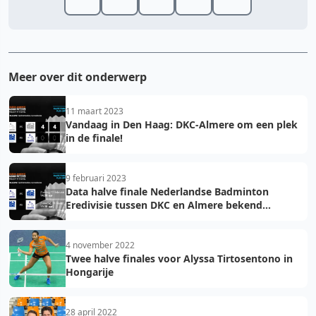
Meer over dit onderwerp
11 maart 2023
Vandaag in Den Haag: DKC-Almere om een plek
in de finale!
9 februari 2023
Data halve finale Nederlandse Badminton
Eredivisie tussen DKC en Almere bekend
gemaakt
4 november 2022
Twee halve finales voor Alyssa Tirtosentono in
Hongarije
28 april 2022