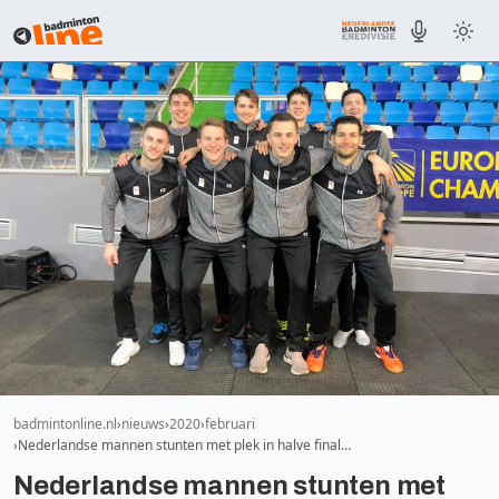
badmintonline.nl
nieuws
2020
februari
Nederlandse mannen stunten met plek in halve final…
Nederlandse mannen stunten met