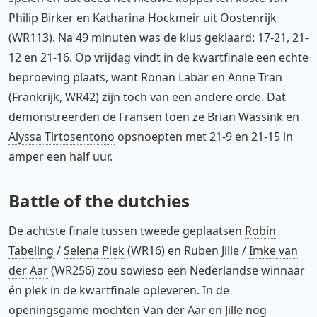
Philip Birker en Katharina Hockmeir uit Oostenrijk
(WR113). Na 49 minuten was de klus geklaard: 17-21, 21-
12 en 21-16. Op vrijdag vindt in de kwartfinale een echte
beproeving plaats, want Ronan Labar en Anne Tran
(Frankrijk, WR42) zijn toch van een andere orde. Dat
demonstreerden de Fransen toen ze
Brian Wassink
en
Alyssa Tirtosentono
opsnoepten met 21-9 en 21-15 in
amper een half uur.
Battle of the dutchies
De achtste finale tussen tweede geplaatsen
Robin
Tabeling
/
Selena Piek
(WR16) en Ruben Jille /
Imke van
der Aar
(WR256) zou sowieso een Nederlandse winnaar
én plek in de kwartfinale opleveren. In de
openingsgame mochten Van der Aar en Jille nog