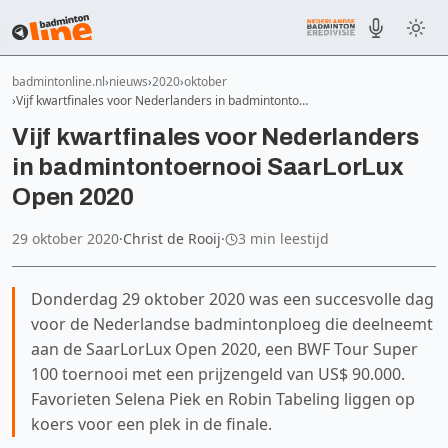
badmintonline.nl
nieuws
2020
oktober
Vijf kwartfinales voor Nederlanders in badmintonto…
Vijf kwartfinales voor Nederlanders
in badmintontoernooi SaarLorLux
Open 2020
29 oktober 2020
·
Christ de Rooij
·
3 min leestijd
Donderdag 29 oktober 2020 was een succesvolle dag
voor de Nederlandse badmintonploeg die deelneemt
aan de SaarLorLux Open 2020, een BWF Tour Super
100 toernooi met een prijzengeld van US$ 90.000.
Favorieten Selena Piek en Robin Tabeling liggen op
koers voor een plek in de finale.