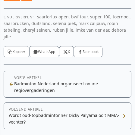
saarlorlux open, bwf tour, super 100, toernooi,
ONDERWERPEN:
saarbrucken, duitsland, selena piek, mark caljouw, robin
tabeling, cheryl seinen, ruben jille, imke van der aar, debora
jille
Kopieer
WhatsApp
X
Facebook
VORIG ARTIKEL
Badminton Nederland organiseert online
regiovergaderingen
VOLGEND ARTIKEL
Wordt oud-topbadmintonner Dicky Palyama ooit MMA-
vechter?