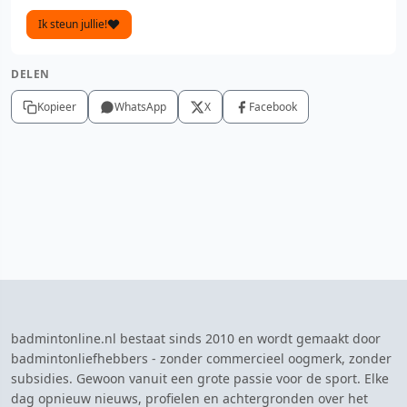
Ik steun jullie!
DELEN
Kopieer
WhatsApp
X
Facebook
badmintonline.nl bestaat sinds 2010 en wordt gemaakt door
badmintonliefhebbers - zonder commercieel oogmerk, zonder
subsidies. Gewoon vanuit een grote passie voor de sport. Elke
dag opnieuw nieuws, profielen en achtergronden over het