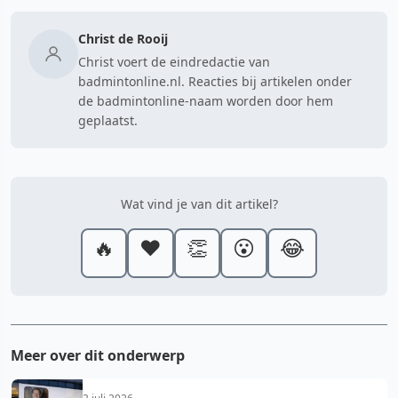
Christ de Rooij
Christ voert de eindredactie van
badmintonline.nl. Reacties bij artikelen onder
de badmintonline-naam worden door hem
geplaatst.
Wat vind je van dit artikel?
🔥
❤️
👏
😮
😂
Meer over dit onderwerp