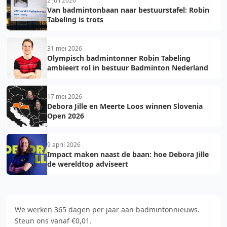
2 juli 2026
Van badmintonbaan naar bestuurstafel: Robin
Tabeling is trots
31 mei 2026
Olympisch badmintonner Robin Tabeling
ambieert rol in bestuur Badminton Nederland
17 mei 2026
Debora Jille en Meerte Loos winnen Slovenia
Open 2026
9 april 2026
Impact maken naast de baan: hoe Debora Jille
de wereldtop adviseert
We werken 365 dagen per jaar aan badmintonnieuws.
Steun ons vanaf €0,01.