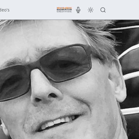
deo's