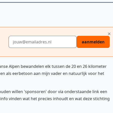
E-mailadres
aanmelden
aanse Alpen bewandelen elk tussen de 20 en 26 kilometer
aken als eerbetoon aan mijn vader en natuurlijk voor het
j zouden willen 'sponsoren' door via onderstaande link een
 info vinden wat het precies inhoudt en wat deze stichting