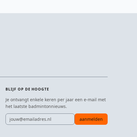
BLIJF OP DE HOOGTE
Je ontvangt enkele keren per jaar een e-mail met
het laatste badmintonnieuws.
E-mailadres
aanmelden