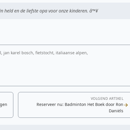
mijn held en de liefste opa voor onze kinderen. â™¥
jan karel bosch, fietstocht, italiaanse alpen,
VOLGEND ARTIKEL
egen
Reserveer nu: Badminton Het Boek door Ron
Daniëls