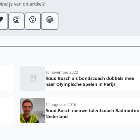
ind je van dit artikel?
️
👏
😮
😂
16 november 2022
Ruud Bosch als bondscoach dubbels mee
naar Olympische Spelen in Parijs
15 augustus 2016
Ruud Bosch nieuwe talentcoach Badminton
!
Nederland