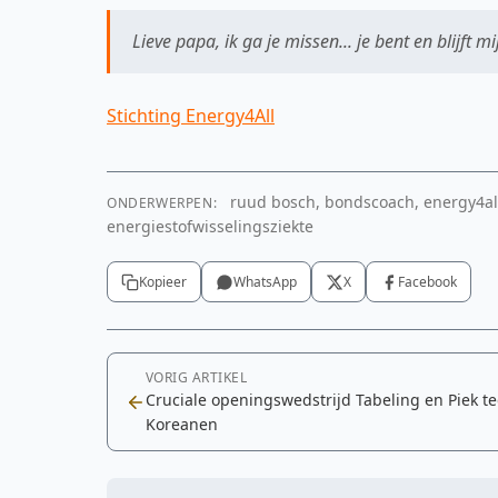
Lieve papa, ik ga je missen... je bent en blijft 
Stichting Energy4All
ruud bosch, bondscoach, energy4all, 
ONDERWERPEN:
energiestofwisselingsziekte
Kopieer
WhatsApp
X
Facebook
VORIG ARTIKEL
Cruciale openingswedstrijd Tabeling en Piek t
Koreanen