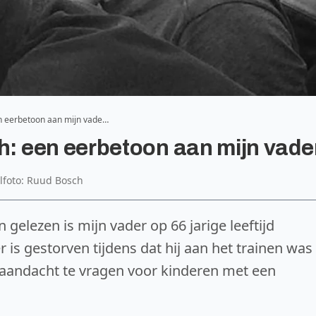
n eerbetoon aan mijn vade…
 een eerbetoon aan mijn vade
elfoto: Ruud Bosch
 gelezen is mijn vader op 66 jarige leeftijd
r is gestorven tijdens dat hij aan het trainen was
aandacht te vragen voor kinderen met een