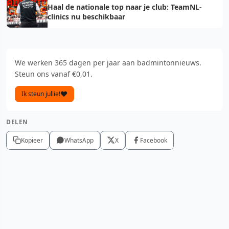
Haal de nationale top naar je club: TeamNL-
clinics nu beschikbaar
We werken 365 dagen per jaar aan badmintonnieuws.
Steun ons vanaf €0,01.
Ik steun jullie!
DELEN
Kopieer
WhatsApp
X
Facebook