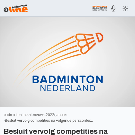
badmintonline.nl
nieuws
2022
januari
Besluit vervolg competities na volgende persconfer…
Besluit vervolg competities na