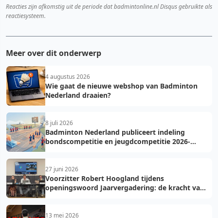
Reacties zijn afkomstig uit de periode dat badmintonline.nl Disqus gebruikte als
reactiesysteem.
Meer over dit onderwerp
4 augustus 2026
Wie gaat de nieuwe webshop van Badminton
Nederland draaien?
8 juli 2026
Badminton Nederland publiceert indeling
bondscompetitie en jeugdcompetitie 2026-
2027: voorkom fouten bij teamopgave
27 juni 2026
Voorzitter Robert Hoogland tijdens
openingswoord Jaarvergadering: de kracht van
vooruit
13 mei 2026