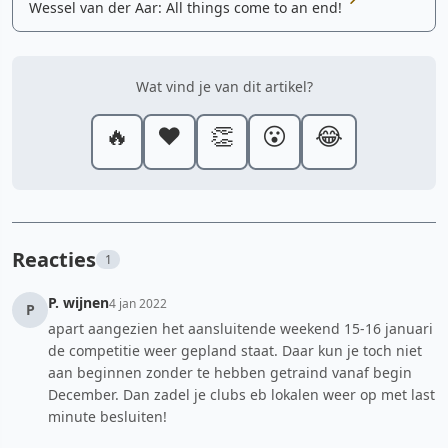
Wessel van der Aar: All things come to an end!
Wat vind je van dit artikel?
🔥
❤️
👏
😮
😂
Reacties
1
P. wijnen
4 jan 2022
P
apart aangezien het aansluitende weekend 15-16 januari
de competitie weer gepland staat. Daar kun je toch niet
aan beginnen zonder te hebben getraind vanaf begin
December. Dan zadel je clubs eb lokalen weer op met last
minute besluiten!