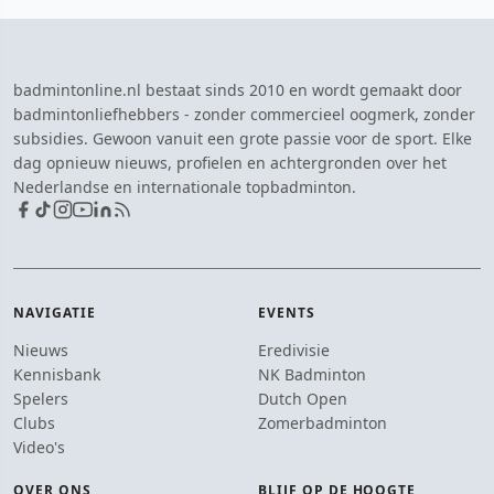
badmintonline.nl bestaat sinds 2010 en wordt gemaakt door
badmintonliefhebbers - zonder commercieel oogmerk, zonder
subsidies. Gewoon vanuit een grote passie voor de sport. Elke
dag opnieuw nieuws, profielen en achtergronden over het
Nederlandse en internationale topbadminton.
NAVIGATIE
EVENTS
Nieuws
Eredivisie
Kennisbank
NK Badminton
Spelers
Dutch Open
Clubs
Zomerbadminton
Video's
OVER ONS
BLIJF OP DE HOOGTE