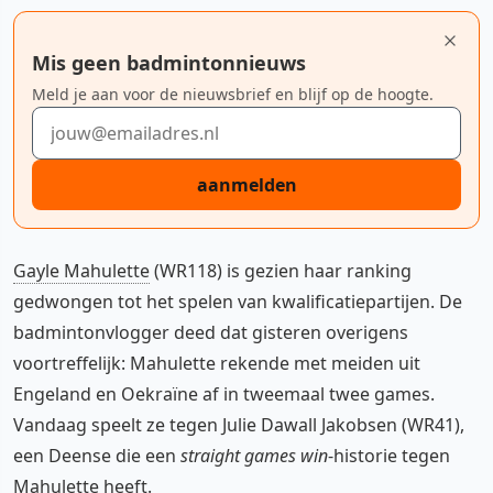
Mis geen badmintonnieuws
Meld je aan voor de nieuwsbrief en blijf op de hoogte.
E-mailadres
aanmelden
Gayle Mahulette
(WR118) is gezien haar ranking
gedwongen tot het spelen van kwalificatiepartijen. De
badmintonvlogger deed dat gisteren overigens
voortreffelijk: Mahulette rekende met meiden uit
Engeland en Oekraïne af in tweemaal twee games.
Vandaag speelt ze tegen Julie Dawall Jakobsen (WR41),
een Deense die een
straight games win
-historie tegen
Mahulette heeft.