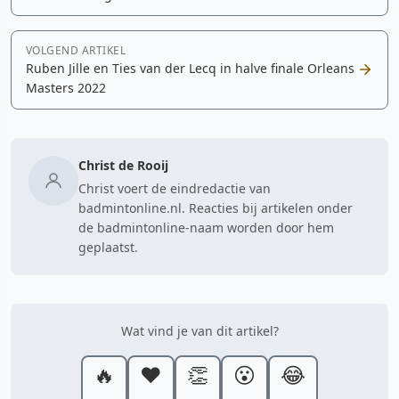
VOLGEND ARTIKEL
Ruben Jille en Ties van der Lecq in halve finale Orleans
Masters 2022
Christ de Rooij
Christ voert de eindredactie van
badmintonline.nl. Reacties bij artikelen onder
de badmintonline-naam worden door hem
geplaatst.
Wat vind je van dit artikel?
🔥
❤️
👏
😮
😂