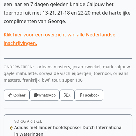
een jaar en 7 dagen geleden knalde Caljouw het
toernooi uit met 13-21, 21-18 en 22-20 met de hartelijke
complimenten van George.
Klik hier voor een overzicht van alle Nederlandse
inschrijvingen.
orleans masters, joran kweekel, mark caljouw,
ONDERWERPEN:
gayle mahulette, soraya de visch eijbergen, toernooi, orleans
masters, frankrijk, bwf, tour, super 100
Kopieer
WhatsApp
X
Facebook
VORIG ARTIKEL
Adidas niet langer hoofdsponsor Dutch International
in Wateringen