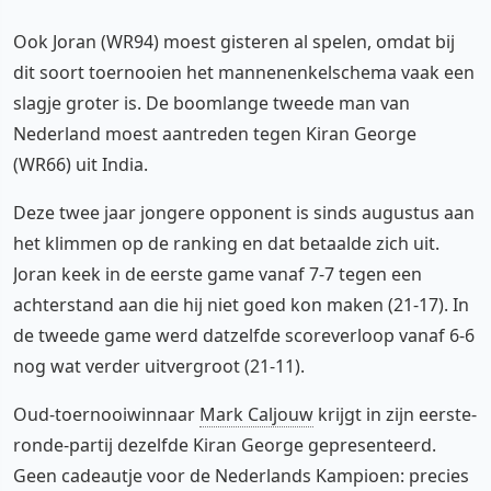
Ook Joran (WR94) moest gisteren al spelen, omdat bij
dit soort toernooien het mannenenkelschema vaak een
slagje groter is. De boomlange tweede man van
Nederland moest aantreden tegen Kiran George
(WR66) uit India.
Deze twee jaar jongere opponent is sinds augustus aan
het klimmen op de ranking en dat betaalde zich uit.
Joran keek in de eerste game vanaf 7-7 tegen een
achterstand aan die hij niet goed kon maken (21-17). In
de tweede game werd datzelfde scoreverloop vanaf 6-6
nog wat verder uitvergroot (21-11).
Oud-toernooiwinnaar
Mark Caljouw
krijgt in zijn eerste-
ronde-partij dezelfde Kiran George gepresenteerd.
Geen cadeautje voor de Nederlands Kampioen: precies