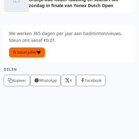
zondag in finale van Yonex Dutch Open
We werken 365 dagen per jaar aan badmintonnieuws.
Steun ons vanaf €0,01.
Ik steun jullie!
DELEN
Kopieer
WhatsApp
X
Facebook