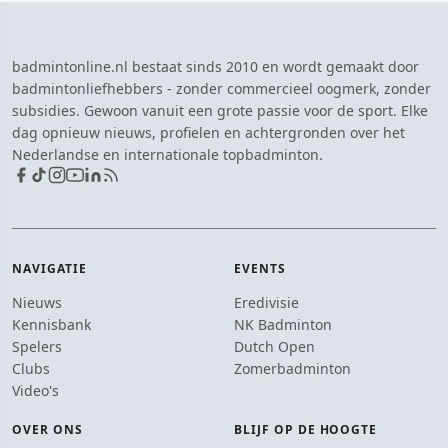
badmintonline.nl bestaat sinds 2010 en wordt gemaakt door
badmintonliefhebbers - zonder commercieel oogmerk, zonder
subsidies. Gewoon vanuit een grote passie voor de sport. Elke
dag opnieuw nieuws, profielen en achtergronden over het
Nederlandse en internationale topbadminton.
NAVIGATIE
EVENTS
Nieuws
Eredivisie
Kennisbank
NK Badminton
Spelers
Dutch Open
Clubs
Zomerbadminton
Video's
OVER ONS
BLIJF OP DE HOOGTE