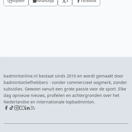
Kopieer
WhatsApp
X
Facebook
badmintonline.nl bestaat sinds 2010 en wordt gemaakt door
badmintonliefhebbers - zonder commercieel oogmerk, zonder
subsidies. Gewoon vanuit een grote passie voor de sport. Elke
dag opnieuw nieuws, profielen en achtergronden over het
Nederlandse en internationale topbadminton.