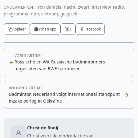
ron daniëls, nacht, zwart, interview, radio,
ONDERWERPEN:
YouTube video
programma, npo, vietnam, gesprek
Cookie-instellingen aanpassen
Kopieer
WhatsApp
X
Facebook
VORIG ARTIKEL
Russische en Wit-Russische badmintonners
uitgesloten van BWF-toernooien
VOLGEND ARTIKEL
Badminton Nederland volgt internationaal standpunt
inzake oorlog in Oekraïne
Christ de Rooij
Christ voert de eindredactie van