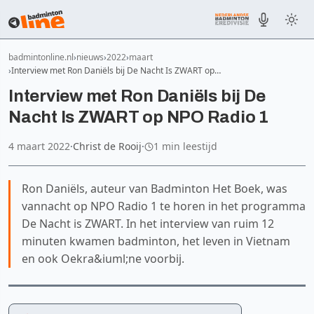
badmintonline.nl
nieuws
2022
maart
Interview met Ron Daniëls bij De Nacht Is ZWART op…
Interview met Ron Daniëls bij De
Nacht Is ZWART op NPO Radio 1
4 maart 2022
·
Christ de Rooij
·
1 min leestijd
Ron Daniëls, auteur van Badminton Het Boek, was
vannacht op NPO Radio 1 te horen in het programma
De Nacht is ZWART. In het interview van ruim 12
minuten kwamen badminton, het leven in Vietnam
en ook Oekra&iuml;ne voorbij.