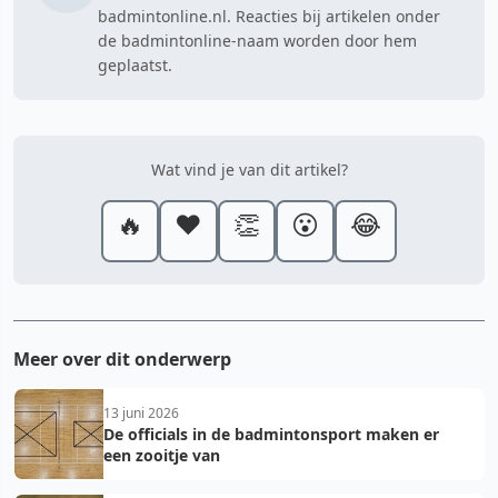
badmintonline.nl. Reacties bij artikelen onder
de badmintonline-naam worden door hem
geplaatst.
Wat vind je van dit artikel?
🔥
❤️
👏
😮
😂
Meer over dit onderwerp
13 juni 2026
De officials in de badmintonsport maken er
een zooitje van