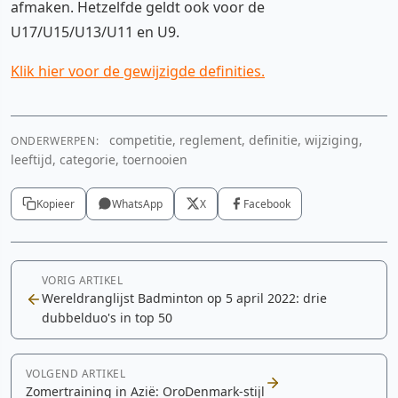
afmaken. Hetzelfde geldt ook voor de
U17/U15/U13/U11 en U9.
Klik hier voor de gewijzigde definities.
competitie, reglement, definitie, wijziging,
ONDERWERPEN:
leeftijd, categorie, toernooien
Kopieer
WhatsApp
X
Facebook
VORIG ARTIKEL
Wereldranglijst Badminton op 5 april 2022: drie
dubbelduo's in top 50
VOLGEND ARTIKEL
Zomertraining in Azië: OroDenmark-stijl