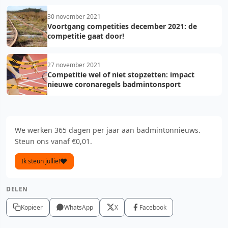
30 november 2021
Voortgang competities december 2021: de
competitie gaat door!
27 november 2021
Competitie wel of niet stopzetten: impact
nieuwe coronaregels badmintonsport
We werken 365 dagen per jaar aan badmintonnieuws.
Steun ons vanaf €0,01.
Ik steun jullie!
DELEN
Kopieer
WhatsApp
X
Facebook