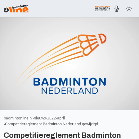
badmintonline.nl
nieuws
2022
april
Competitiereglement Badminton Nederland gewijzigd…
Competitiereglement Badminton