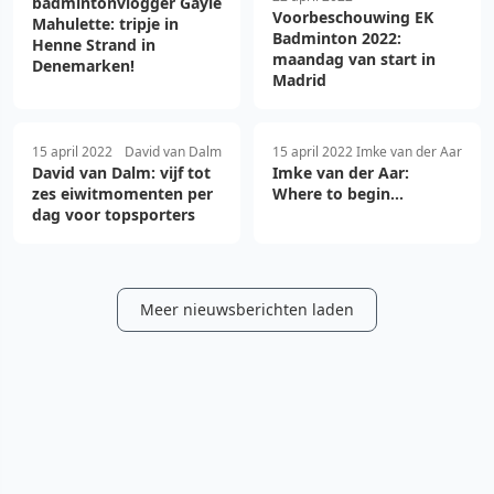
badmintonvlogger Gayle
Voorbeschouwing EK
Mahulette: tripje in
Badminton 2022:
Henne Strand in
maandag van start in
Denemarken!
Madrid
15 april 2022
David van Dalm
15 april 2022
Imke van der Aar
David van Dalm: vijf tot
Imke van der Aar:
zes eiwitmomenten per
Where to begin...
dag voor topsporters
Meer nieuwsberichten laden