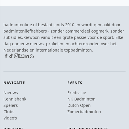
badmintonline.nl bestaat sinds 2010 en wordt gemaakt door
badmintonliefhebbers - zonder commercieel oogmerk, zonder
subsidies. Gewoon vanuit een grote passie voor de sport. Elke
dag opnieuw nieuws, profielen en achtergronden over het
Nederlandse en internationale topbadminton.
NAVIGATIE
EVENTS
Nieuws
Eredivisie
Kennisbank
NK Badminton
Spelers
Dutch Open
Clubs
Zomerbadminton
Video's