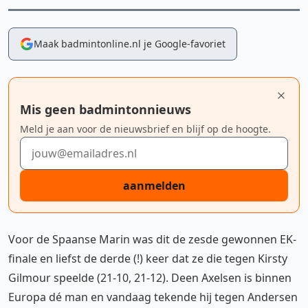
Maak badmintonline.nl je Google-favoriet
Mis geen badmintonnieuws
Meld je aan voor de nieuwsbrief en blijf op de hoogte.
E-mailadres
aanmelden
Voor de Spaanse Marin was dit de zesde gewonnen EK-
finale en liefst de derde (!) keer dat ze die tegen Kirsty
Gilmour speelde (21-10, 21-12). Deen Axelsen is binnen
Europa dé man en vandaag tekende hij tegen Andersen