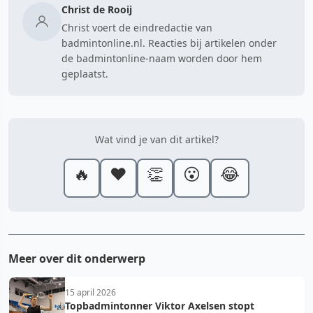
Christ de Rooij
Christ voert de eindredactie van
badmintonline.nl. Reacties bij artikelen onder
de badmintonline-naam worden door hem
geplaatst.
Wat vind je van dit artikel?
🔥
❤️
👏
😮
😂
Meer over dit onderwerp
15 april 2026
Topbadmintonner Viktor Axelsen stopt