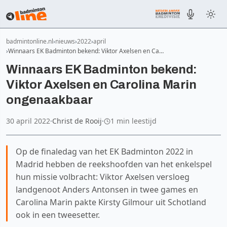
badmintonline.nl
nieuws
2022
april
Winnaars EK Badminton bekend: Viktor Axelsen en Ca…
Winnaars EK Badminton bekend:
Viktor Axelsen en Carolina Marin
ongenaakbaar
30 april 2022
·
Christ de Rooij
·
1 min leestijd
Op de finaledag van het EK Badminton 2022 in
Madrid hebben de reekshoofden van het enkelspel
hun missie volbracht: Viktor Axelsen versloeg
landgenoot Anders Antonsen in twee games en
Carolina Marin pakte Kirsty Gilmour uit Schotland
ook in een tweesetter.