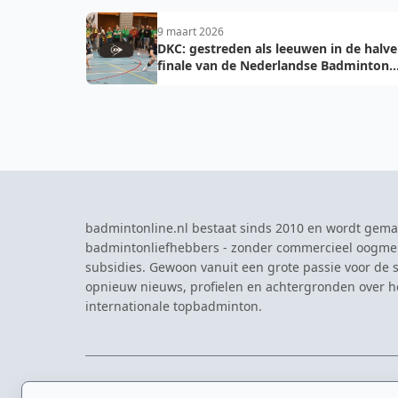
9 maart 2026
DKC: gestreden als leeuwen in de halve
finale van de Nederlandse Badminton
Eredivisie
badmintonline.nl bestaat sinds 2010 en wordt gema
badmintonliefhebbers - zonder commercieel oogme
subsidies. Gewoon vanuit een grote passie voor de s
opnieuw nieuws, profielen en achtergronden over 
internationale topbadminton.
NAVIGATIE
EVENTS