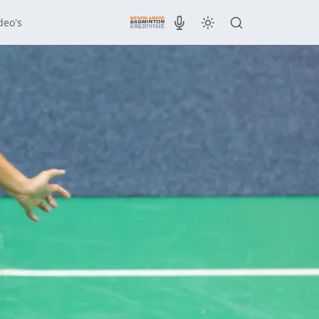
deo's