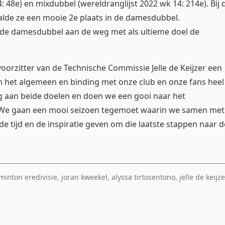
 48e) en mixdubbel (wereldranglijst 2022 wk 14: 214e). Bij 
de ze een mooie 2e plaats in de damesdubbel.
n de damesdubbel aan de weg met als ultieme doel de
orzitter van de Technische Commissie Jelle de Keijzer een
in het algemeen en binding met onze club en onze fans heel
ng aan beide doelen en doen we een gooi naar het
. We gaan een mooi seizoen tegemoet waarin we samen met
 tijd en de inspiratie geven om die laatste stappen naar d
ton eredivisie, joran kweekel, alyssa tirtosentono, jelle de keijze