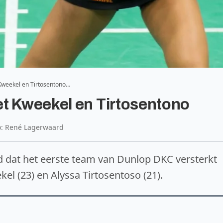
Kweekel en Tirtosentono…
t Kweekel en Tirtosentono
to: René Lagerwaard
 dat het eerste team van Dunlop DKC versterkt
el (23) en Alyssa Tirtosentoso (21).