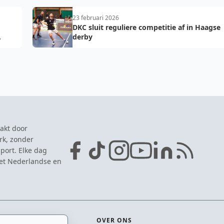
23 februari 2026
DKC sluit reguliere competitie af in Haagse
derby
akt door
rk, zonder
port. Elke dag
het Nederlandse en
OVER ONS