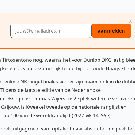
E-mailadres
aanmelden
 Tirtosentono nog, waarna het voor Dunlop DKC lastig ble
j keren dus nu gezamenlijk terug bij hun oude Haagse liefd
 enkele NK singel finales achter zijn naam, ook in de dubb
 Tijdens de laatste editie van de Nederlandse
 DKC speler Thomas Wijers de 2e plek weten te veroveren
ljouw, is Kweekel tweede op de nationale ranglijst en
 top 100 van de wereldranglijst (2022 wk 14: 95e).
iddels uitgegroeid van toptalent naar absolute topspeelster