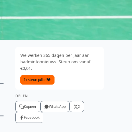
We werken 365 dagen per jaar aan
badmintonnieuws. Steun ons vanaf
€0,01.
Ik steun jullie!
DELEN
Kopieer
WhatsApp
X
Facebook