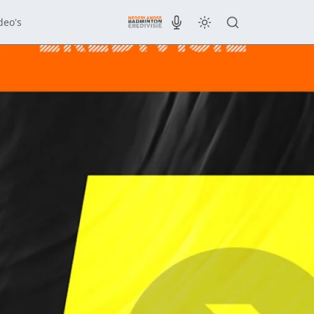
deo's