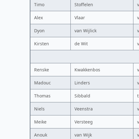
Timo
Stoffelen
Alex
Vlaar
Dyon
van Wijlick
Kirsten
de Wit
Renske
Kwakkenbos
Madouc
Linders
Thomas
Sibbald
Niels
Veenstra
Meike
Versteeg
Anouk
van Wijk