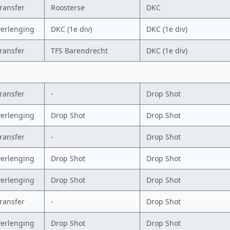
transfer
Roosterse
DKC
verlenging
DKC (1e div)
DKC (1e div)
transfer
TFS Barendrecht
DKC (1e div)
transfer
-
Drop Shot
verlenging
Drop Shot
Drop Shot
transfer
-
Drop Shot
verlenging
Drop Shot
Drop Shot
verlenging
Drop Shot
Drop Shot
transfer
-
Drop Shot
verlenging
Drop Shot
Drop Shot