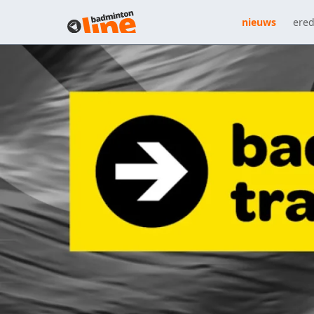
nieuws
ered