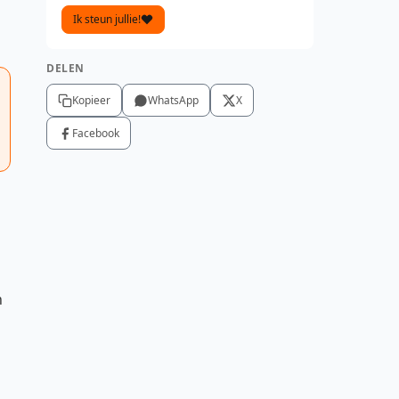
Ik steun jullie!
DELEN
Kopieer
WhatsApp
X
Facebook
n