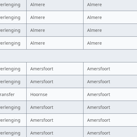
verlenging
Almere
Almere
verlenging
Almere
Almere
verlenging
Almere
Almere
verlenging
Almere
Almere
verlenging
Amersfoort
Amersfoort
verlenging
Amersfoort
Amersfoort
transfer
Hoornse
Amersfoort
verlenging
Amersfoort
Amersfoort
verlenging
Amersfoort
Amersfoort
verlenging
Amersfoort
Amersfoort