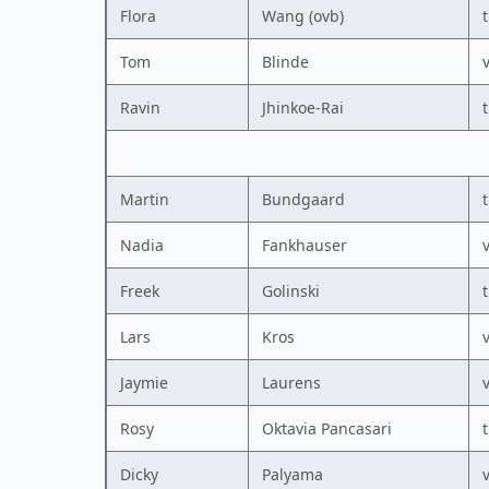
Flora
Wang (ovb)
Tom
Blinde
Ravin
Jhinkoe-Rai
Martin
Bundgaard
Nadia
Fankhauser
Freek
Golinski
Lars
Kros
Jaymie
Laurens
Rosy
Oktavia Pancasari
Dicky
Palyama