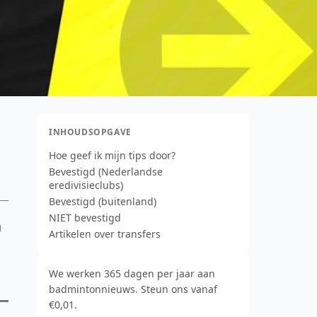
INHOUDSOPGAVE
Hoe geef ik mijn tips door?
Bevestigd (Nederlandse
eredivisieclubs)
Bevestigd (buitenland)
NIET bevestigd
n
Artikelen over transfers
We werken 365 dagen per jaar aan
badmintonnieuws. Steun ons vanaf
€0,01.