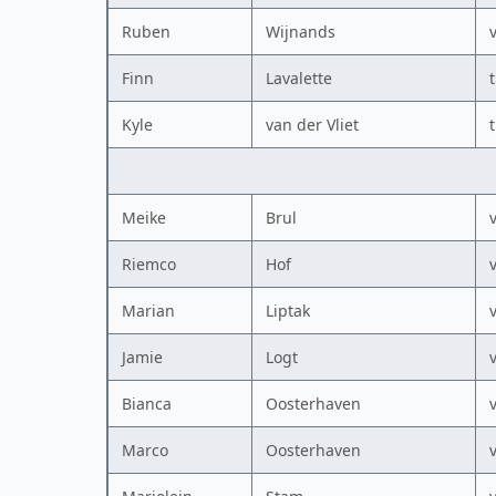
Ruben
Wijnands
Finn
Lavalette
Kyle
van der Vliet
Meike
Brul
Riemco
Hof
Marian
Liptak
Jamie
Logt
Bianca
Oosterhaven
Marco
Oosterhaven