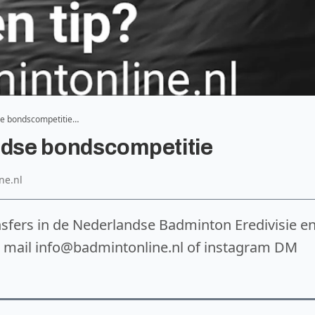
se bondscompetitie…
ndse bondscompetitie
ne.nl
ansfers in de Nederlandse Badminton Eredivisie e
per mail info@badmintonline.nl of instagram DM