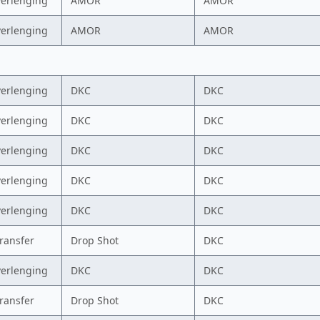
verlenging
AMOR
AMOR
verlenging
AMOR
AMOR
verlenging
DKC
DKC
verlenging
DKC
DKC
verlenging
DKC
DKC
verlenging
DKC
DKC
verlenging
DKC
DKC
transfer
Drop Shot
DKC
verlenging
DKC
DKC
transfer
Drop Shot
DKC