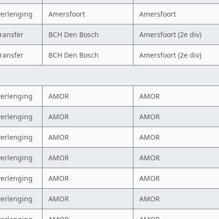
verlenging
Amersfoort
Amersfoort
transfer
BCH Den Bosch
Amersfoort (2e div)
transfer
BCH Den Bosch
Amersfoort (2e div)
verlenging
AMOR
AMOR
verlenging
AMOR
AMOR
verlenging
AMOR
AMOR
verlenging
AMOR
AMOR
verlenging
AMOR
AMOR
verlenging
AMOR
AMOR