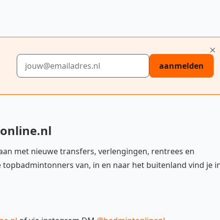
E-mailadres
aanmelden
online.nl
u aan met nieuwe transfers, verlengingen, rentrees en
 topbadmintonners van, in en naar het buitenland vind je i