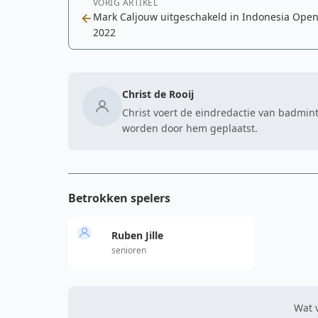
VORIG ARTIKEL
Mark Caljouw uitgeschakeld in Indonesia Ope
2022
Christ de Rooij
Christ voert de eindredactie van badmint
worden door hem geplaatst.
Betrokken spelers
Ruben Jille
senioren
Wat v