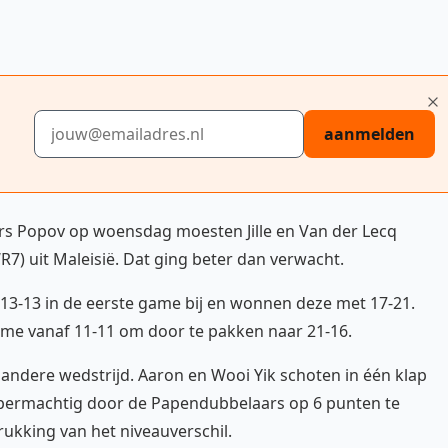
E-mailadres
aanmelden
rs Popov op woensdag moesten Jille en Van der Lecq
7) uit Maleisië. Dat ging beter dan verwacht.
 13-13 in de eerste game bij en wonnen deze met 17-21.
ame vanaf 11-11 om door te pakken naar 21-16.
andere wedstrijd. Aaron en Wooi Yik schoten in één klap
permachtig door de Papendubbelaars op 6 punten te
rukking van het niveauverschil.