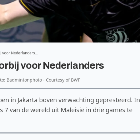
ij voor Nederlanders…
rbij voor Nederlanders
oto: Badmintonphoto - Courtesy of BWF
bben in Jakarta boven verwachting gepresteerd. In
 van de wereld uit Maleisië in drie games te