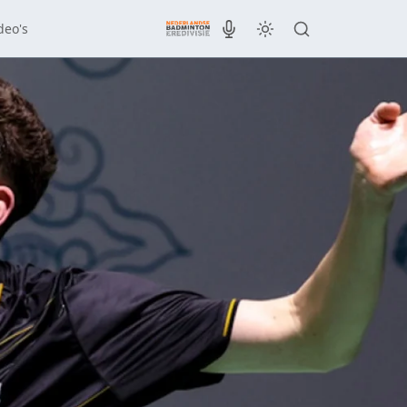
deo's