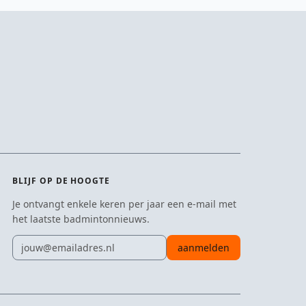
BLIJF OP DE HOOGTE
Je ontvangt enkele keren per jaar een e-mail met
het laatste badmintonnieuws.
E-mailadres
aanmelden