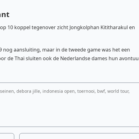
ant
op 10 koppel tegenover zicht Jongkolphan Kititharakul en
9-9 nog aansluiting, maar in de tweede game was het een
oor de Thai sluiten ook de Nederlandse dames hun avontuu
 seinen, debora jille, indonesia open, toernooi, bwf, world tour,