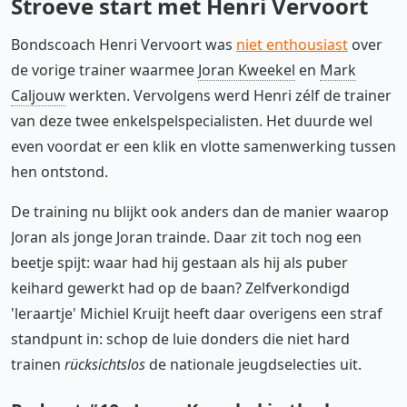
Stroeve start met Henri Vervoort
Bondscoach Henri Vervoort was
niet enthousiast
over
de vorige trainer waarmee
Joran Kweekel
en
Mark
Caljouw
werkten. Vervolgens werd Henri zélf de trainer
van deze twee enkelspelspecialisten. Het duurde wel
even voordat er een klik en vlotte samenwerking tussen
hen ontstond.
De training nu blijkt ook anders dan de manier waarop
Joran als jonge Joran trainde. Daar zit toch nog een
beetje spijt: waar had hij gestaan als hij als puber
keihard gewerkt had op de baan? Zelfverkondigd
'leraartje' Michiel Kruijt heeft daar overigens een straf
standpunt in: schop de luie donders die niet hard
trainen
rücksichtslos
de nationale jeugdselecties uit.