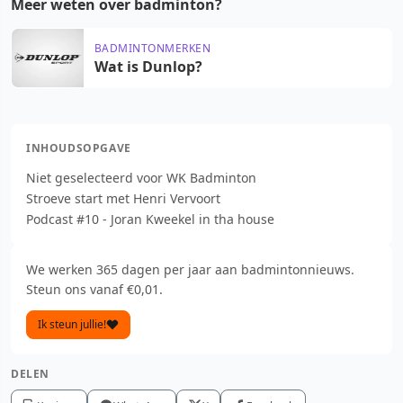
Meer weten over badminton?
BADMINTONMERKEN
Wat is Dunlop?
INHOUDSOPGAVE
Niet geselecteerd voor WK Badminton
Stroeve start met Henri Vervoort
Podcast #10 - Joran Kweekel in tha house
We werken 365 dagen per jaar aan badmintonnieuws.
Steun ons vanaf €0,01.
Ik steun jullie!
DELEN