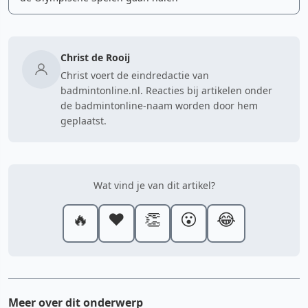
Christ de Rooij
Christ voert de eindredactie van
badmintonline.nl. Reacties bij artikelen onder
de badmintonline-naam worden door hem
geplaatst.
Wat vind je van dit artikel?
🔥
❤️
👏
😮
😂
Meer over dit onderwerp