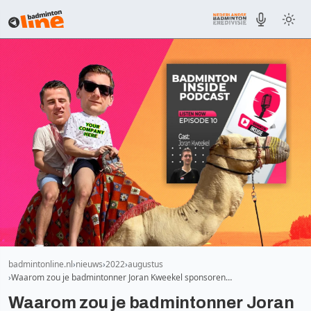
badmintonline.nl
nieuws
2022
augustus
Waarom zou je badmintonner Joran Kweekel sponsoren…
Waarom zou je badmintonner Joran