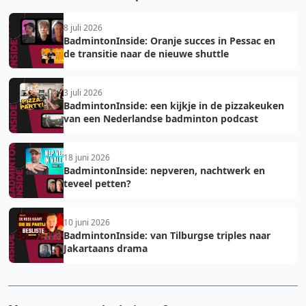
8 juli 2026
BadmintonInside: Oranje succes in Pessac en
de transitie naar de nieuwe shuttle
3 juli 2026
BadmintonInside: een kijkje in de pizzakeuken
van een Nederlandse badminton podcast
18 juni 2026
BadmintonInside: nepveren, nachtwerk en
teveel petten?
10 juni 2026
BadmintonInside: van Tilburgse triples naar
Jakartaans drama