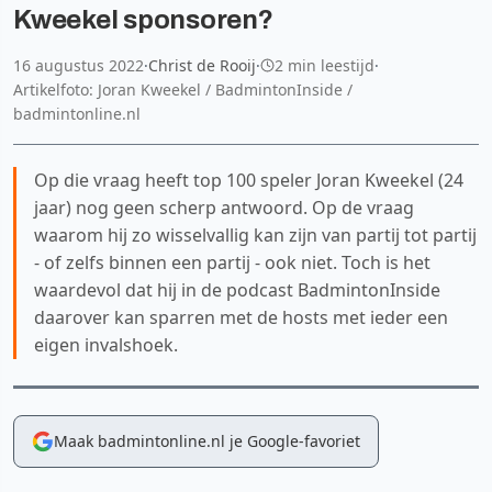
Kweekel sponsoren?
16 augustus 2022
·
Christ de Rooij
·
2 min leestijd
·
Artikelfoto: Joran Kweekel / BadmintonInside /
badmintonline.nl
Op die vraag heeft top 100 speler Joran Kweekel (24
jaar) nog geen scherp antwoord. Op de vraag
waarom hij zo wisselvallig kan zijn van partij tot partij
- of zelfs binnen een partij - ook niet. Toch is het
waardevol dat hij in de podcast BadmintonInside
daarover kan sparren met de hosts met ieder een
eigen invalshoek.
Maak badmintonline.nl je Google-favoriet