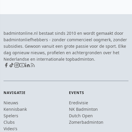
badmintonline.nl bestaat sinds 2010 en wordt gemaakt door
badmintonliefhebbers - zonder commercieel oogmerk, zonder
subsidies. Gewoon vanuit een grote passie voor de sport. Elke
dag opnieuw nieuws, profielen en achtergronden over het
Nederlandse en internationale topbadminton.
NAVIGATIE
EVENTS
Nieuws
Eredivisie
Kennisbank
NK Badminton
Spelers
Dutch Open
Clubs
Zomerbadminton
Video's