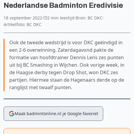
Nederlandse Badminton Eredivisie
18 september 2022
·
2 min leestijd
·
Bron: BC DKC
·
Artikelfoto: BC DKC
Ook de tweede wedstrijd is voor DKC geëindigd in
een 2-6 overwinning. Zaterdagavond pakte de
formatie van hoofdtrainer Dennis Lens zes punten
uit bij BC Smashing in Wijchen. Ook vorige week, in
de Haagse derby tegen Drop Shot, won DKC zes
partijen. Hiermee staan de Hagenaars derde op de
ranglijst met twaalf punten.
Maak badmintonline.nl je Google-favoriet