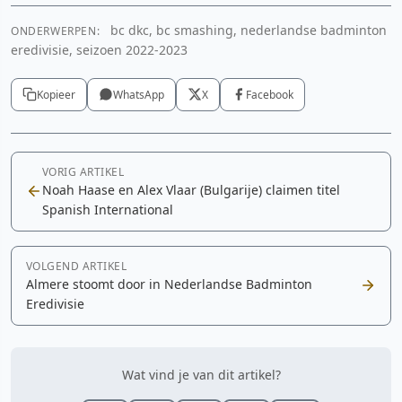
bc dkc, bc smashing, nederlandse badminton
ONDERWERPEN:
eredivisie, seizoen 2022-2023
Kopieer
WhatsApp
X
Facebook
VORIG ARTIKEL
Noah Haase en Alex Vlaar (Bulgarije) claimen titel
Spanish International
VOLGEND ARTIKEL
Almere stoomt door in Nederlandse Badminton
Eredivisie
Wat vind je van dit artikel?