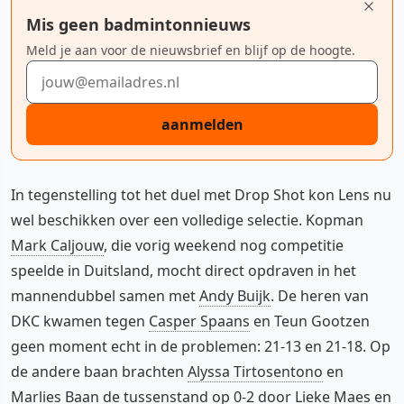
Mis geen badmintonnieuws
Meld je aan voor de nieuwsbrief en blijf op de hoogte.
E-mailadres
aanmelden
In tegenstelling tot het duel met Drop Shot kon Lens nu
wel beschikken over een volledige selectie. Kopman
Mark Caljouw
, die vorig weekend nog competitie
speelde in Duitsland, mocht direct opdraven in het
mannendubbel samen met
Andy Buijk
. De heren van
DKC kwamen tegen
Casper Spaans
en Teun Gootzen
geen moment echt in de problemen: 21-13 en 21-18. Op
de andere baan brachten
Alyssa Tirtosentono
en
Marlies Baan
de tussenstand op 0-2 door Lieke Maes en