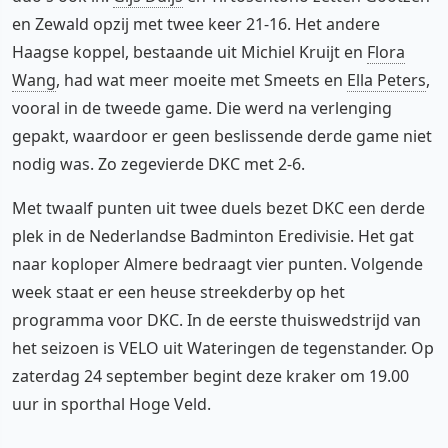
en Zewald opzij met twee keer 21-16. Het andere
Haagse koppel, bestaande uit Michiel Kruijt en
Flora
Wang
, had wat meer moeite met Smeets en
Ella Peters
,
vooral in de tweede game. Die werd na verlenging
gepakt, waardoor er geen beslissende derde game niet
nodig was. Zo zegevierde DKC met 2-6.
Met twaalf punten uit twee duels bezet DKC een derde
plek in de Nederlandse Badminton Eredivisie. Het gat
naar koploper Almere bedraagt vier punten. Volgende
week staat er een heuse streekderby op het
programma voor DKC. In de eerste thuiswedstrijd van
het seizoen is VELO uit Wateringen de tegenstander. Op
zaterdag 24 september begint deze kraker om 19.00
uur in sporthal Hoge Veld.