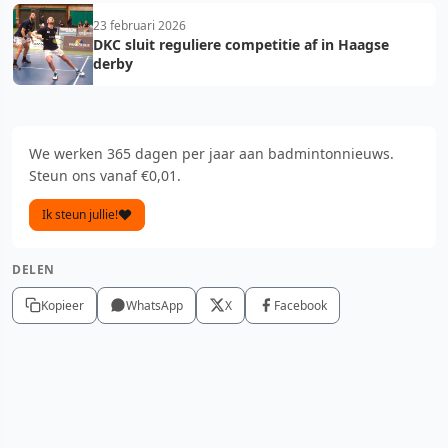
23 februari 2026
DKC sluit reguliere competitie af in Haagse
derby
We werken 365 dagen per jaar aan badmintonnieuws.
Steun ons vanaf €0,01.
Ik steun jullie!
DELEN
Kopieer
WhatsApp
X
Facebook