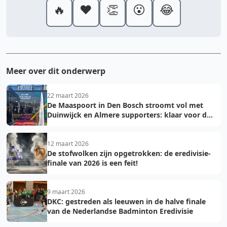
🔥
❤️
👏
😮
😂
Meer over dit onderwerp
22 maart 2026
De Maaspoort in Den Bosch stroomt vol met
Duinwijck en Almere supporters: klaar voor de
finale!
12 maart 2026
De stofwolken zijn opgetrokken: de eredivisie-
finale van 2026 is een feit!
9 maart 2026
DKC: gestreden als leeuwen in de halve finale
van de Nederlandse Badminton Eredivisie