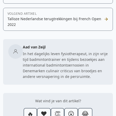
VOLGEND ARTIKEL
Talloze Nederlandse terugtrekkingen bij French Open
2022
Aad van Zeijl
In het dagelijks leven fysiotherapeut, in zijn vrije
tijd badmintontrainer en tijdens bezoekjes aan
international badmintontoernooien in
Denemarken culinair criticus van broodjes en
andere versnapering in de persruimte.
Wat vind je van dit artikel?
🔥
❤️
👏
😮
😂