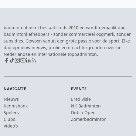
badmintonline.nl bestaat sinds 2010 en wordt gemaakt door
badmintonliefhebbers - zonder commercieel oogmerk, zonder
subsidies. Gewoon vanuit een grote passie voor de sport. Elke
dag opnieuw nieuws, profielen en achtergronden over het
Nederlandse en internationale topbadminton.
NAVIGATIE
EVENTS
Nieuws
Eredivisie
Kennisbank
NK Badminton
Spelers
Dutch Open
Clubs
Zomerbadminton
Video's