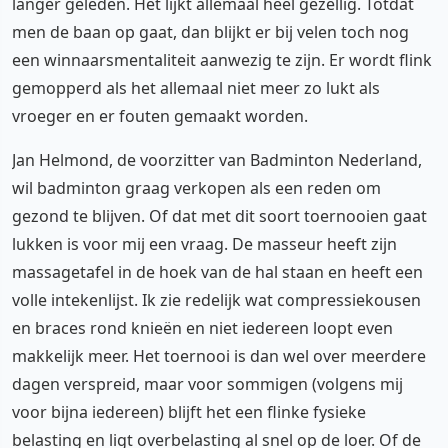
langer geleden. Het lijkt allemaal heel gezellig. Totdat
men de baan op gaat, dan blijkt er bij velen toch nog
een winnaarsmentaliteit aanwezig te zijn. Er wordt flink
gemopperd als het allemaal niet meer zo lukt als
vroeger en er fouten gemaakt worden.
Jan Helmond, de voorzitter van Badminton Nederland,
wil badminton graag verkopen als een reden om
gezond te blijven. Of dat met dit soort toernooien gaat
lukken is voor mij een vraag. De masseur heeft zijn
massagetafel in de hoek van de hal staan en heeft een
volle intekenlijst. Ik zie redelijk wat compressiekousen
en braces rond knieën en niet iedereen loopt even
makkelijk meer. Het toernooi is dan wel over meerdere
dagen verspreid, maar voor sommigen (volgens mij
voor bijna iedereen) blijft het een flinke fysieke
belasting en ligt overbelasting al snel op de loer. Of de