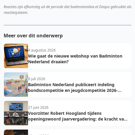
Reacties zijn afkomstig uit de periode dat badmintonline.nl Disqus gebruikte als
reactiesysteem.
Meer over dit onderwerp
4 augustus 2026
Wie gaat de nieuwe webshop van Badminton
Nederland draaien?
8 juli 2026
Badminton Nederland publiceert indeling
bondscompetitie en jeugdcompetitie 2026-
2027: voorkom fouten bij teamopgave
27 juni 2026
Voorzitter Robert Hoogland tijdens
openingswoord Jaarvergadering: de kracht van
vooruit