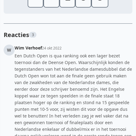
Reacties
3
Wim Verhoef
24 okt 2022
W
Een Dutch Open is qua ranking ook een lager bezet
toernooi dan de Deense Open. Waarschijnlijk konden de
tegenstanders van het Nederlandse damesdubbel dat de
Dutch Open won tot aan de finale geen gebruik maken
van de zwakheden van de Nederlandse dames, die
eerder door deze schrijver benoemd zijn. Het Engelse
koppel waar ze tegen speelden in de finale staat 18
plaatsen hoger op de ranking en stond na 15 gespeelde
punten met 10-5 voor, zij wisten dit voor de opgave dus
wel te benutten! In het verleden zag je wel vaker dat na
een gewonnen toernooi of finaleplaats door een
Nederlandse enkelaar of dubbel/mix er in het toernooi
daarna gelijk verloren werd in de eerste ronde tegen een