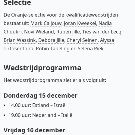
Selectie
De Oranje-selectie voor de kwalificatiewedstrijden
bestaat uit:
Mark Caljouw
,
Joran Kweekel
,
Nadia
Choukri
,
Novi Wieland
,
Ruben Jille
,
Ties van der Lecq
,
Brian Wassink
,
Debora Jille
,
Cheryl Seinen
,
Alyssa
Tirtosentono
,
Robin Tabeling
en
Selena Piek
.
Wedstrijdprogramma
Het wedstrijdprogramma ziet er als volgt uit:
Donderdag 15 december
14.00 uur: Estland – Israël
19.00 uur: Nederland – Italië
Vrijdag 16 december