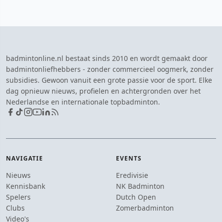
badmintonline.nl bestaat sinds 2010 en wordt gemaakt door
badmintonliefhebbers - zonder commercieel oogmerk, zonder
subsidies. Gewoon vanuit een grote passie voor de sport. Elke
dag opnieuw nieuws, profielen en achtergronden over het
Nederlandse en internationale topbadminton.
NAVIGATIE
EVENTS
Nieuws
Eredivisie
Kennisbank
NK Badminton
Spelers
Dutch Open
Clubs
Zomerbadminton
Video's