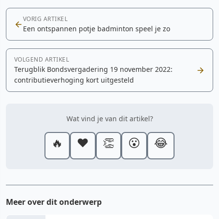
VORIG ARTIKEL
Een ontspannen potje badminton speel je zo
VOLGEND ARTIKEL
Terugblik Bondsvergadering 19 november 2022:
contributieverhoging kort uitgesteld
Wat vind je van dit artikel?
🔥
❤️
👏
😮
😂
Meer over dit onderwerp