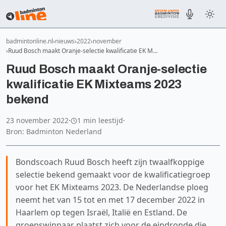
badmintonline.nl
nieuws
2022
november
Ruud Bosch maakt Oranje-selectie kwalificatie EK M…
Ruud Bosch maakt Oranje-selectie
kwalificatie EK Mixteams 2023
bekend
23 november 2022
·
1 min leestijd
·
Bron: Badminton Nederland
Bondscoach Ruud Bosch heeft zijn twaalfkoppige
selectie bekend gemaakt voor de kwalificatiegroep
voor het EK Mixteams 2023. De Nederlandse ploeg
neemt het van 15 tot en met 17 december 2022 in
Haarlem op tegen Israël, Italië en Estland. De
groepswinnaar plaatst zich voor de eindronde die