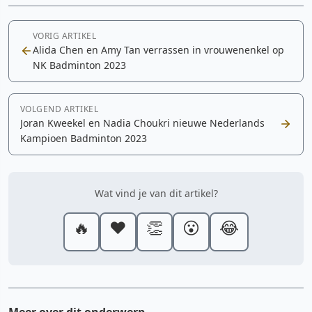
VORIG ARTIKEL
Alida Chen en Amy Tan verrassen in vrouwenenkel op
NK Badminton 2023
VOLGEND ARTIKEL
Joran Kweekel en Nadia Choukri nieuwe Nederlands
Kampioen Badminton 2023
Wat vind je van dit artikel?
🔥
❤️
👏
😮
😂
Meer over dit onderwerp