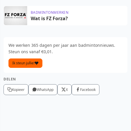
BADMINTONMERKEN
Wat is FZ Forza?
We werken 365 dagen per jaar aan badmintonnieuws.
Steun ons vanaf €0,01.
Ik steun jullie!
DELEN
Kopieer
WhatsApp
X
Facebook