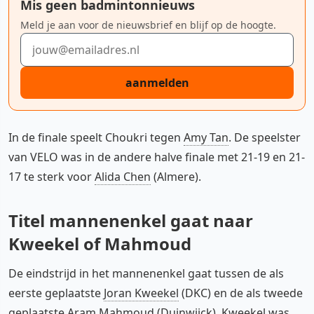
Mis geen badmintonnieuws
Meld je aan voor de nieuwsbrief en blijf op de hoogte.
E-mailadres
aanmelden
In de finale speelt Choukri tegen
Amy Tan
. De speelster
van VELO was in de andere halve finale met 21-19 en 21-
17 te sterk voor
Alida Chen
(Almere).
Titel mannenenkel gaat naar
Kweekel of Mahmoud
De eindstrijd in het mannenenkel gaat tussen de als
eerste geplaatste
Joran Kweekel
(DKC) en de als tweede
geplaatste Aram Mahmoud (Duinwijck). Kweekel was