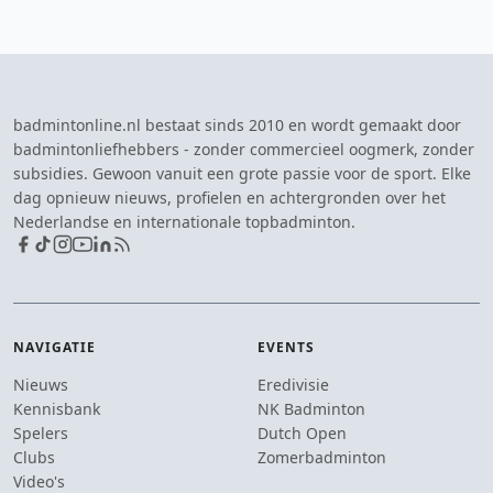
badmintonline.nl bestaat sinds 2010 en wordt gemaakt door
badmintonliefhebbers - zonder commercieel oogmerk, zonder
subsidies. Gewoon vanuit een grote passie voor de sport. Elke
dag opnieuw nieuws, profielen en achtergronden over het
Nederlandse en internationale topbadminton.
NAVIGATIE
EVENTS
Nieuws
Eredivisie
Kennisbank
NK Badminton
Spelers
Dutch Open
Clubs
Zomerbadminton
Video's