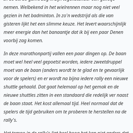
nemen. Welbekend in het wielrennen maar nog niet veel
gezien in het badminton. In zo'n wedstrijd als die van
gisteren lijkt het een slimme keuze. Het levert waarschijnlijk
meer energie dan het banaantje dat ik bij een paar Denen
voorbij zag komen.
In deze marathonpartij vallen een paar dingen op. De baan
moet wel heel veel gepoetst worden, iedere zweetdruppel
moet van de baan (anders wordt te te glad en te gevaarlijk
voor de spelers) en er wordt na bijna iedere rally een nieuwe
shuttle gehaald. Dat gaat helemaal op het gemak en de
nieuwe shuttles zitten in een standaard die redelijk ver naast
de baan staat. Het kost allemaal tijd. Heel normaal dat de
spelers de tijd gebruiken om te proberen te herstellen na de
rally's.