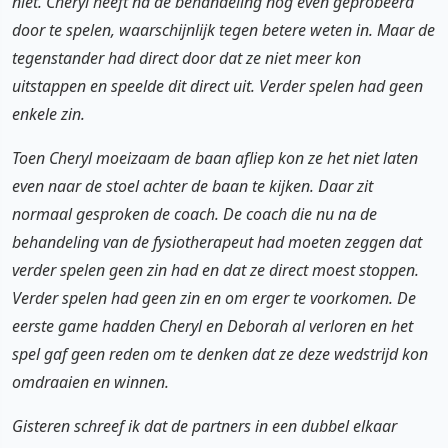
niet. Cheryl heeft na de behandeling nog even geprobeerd
door te spelen, waarschijnlijk tegen betere weten in. Maar de
tegenstander had direct door dat ze niet meer kon
uitstappen en speelde dit direct uit. Verder spelen had geen
enkele zin.
Toen Cheryl moeizaam de baan afliep kon ze het niet laten
even naar de stoel achter de baan te kijken. Daar zit
normaal gesproken de coach. De coach die nu na de
behandeling van de fysiotherapeut had moeten zeggen dat
verder spelen geen zin had en dat ze direct moest stoppen.
Verder spelen had geen zin en om erger te voorkomen. De
eerste game hadden Cheryl en Deborah al verloren en het
spel gaf geen reden om te denken dat ze deze wedstrijd kon
omdraaien en winnen.
Gisteren schreef ik dat de partners in een dubbel elkaar