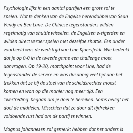
Psychologie lijkt in een aantal partijen een grote rol te
spelen. Wat te denken van de Engelse herendubbel van Sean
Vendy en Ben Lane. De Chinese tegenstanders wilden
regelmatig van shuttle wisselen, de Engelsen weigerden en
wilden direct verder spelen met dezelfde shuttle. Een ander
voorbeeld was de wedstrijd van Line Kjaersfeldt. Wie bedenkt
dat je op 0-0 in de tweede game een challenge moet
aanvragen. Op 19-20, matchpoint voor Line, had de
tegenstander de service en was dusdanig veel tijd aan het
trekken dat ze bij de stoel van de scheidsrechter moest
komen en won op die manier nog meer tijd. Een
'overtreding' begaan om je doel te bereiken. Soms heiligt het
doel de middelen. Misschien dat ze door dit tijdrekken
voldoende rust had om de partij te winnen.
Magnus Johannesen zal gemerkt hebben dat het anders is