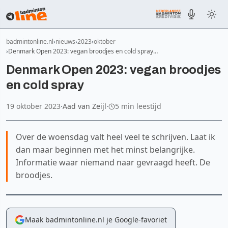
badmintonline.nl
nieuws
2023
oktober
Denmark Open 2023: vegan broodjes en cold spray…
Denmark Open 2023: vegan broodjes
en cold spray
19 oktober 2023
·
Aad van Zeijl
·
5 min leestijd
Over de woensdag valt heel veel te schrijven. Laat ik
dan maar beginnen met het minst belangrijke.
Informatie waar niemand naar gevraagd heeft. De
broodjes.
Maak badmintonline.nl je Google-favoriet