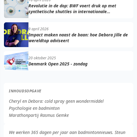
Revolutie in de dop: BWF voert druk op met
synthetische shuttles in internationale
toernooien
9 april 2026
Impact maken naast de baan: hoe Debora Jille de
wereldtop adviseert
20 oktober 2025
Denmark Open 2025 - zondag
INHOUDSOPGAVE
Cheryl en Debora: cold spray geen wondermiddel
Psychologie en badminton
Marathonpartij Rasmus Gemke
We werken 365 dagen per jaar aan badmintonnieuws. Steun