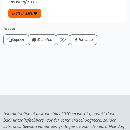
ons vanaf €0,01.
Ik steun jullie!
DELEN
Kopieer
WhatsApp
X
Facebook
badmintonline.nl bestaat sinds 2010 en wordt gemaakt door
badmintonliefhebbers - zonder commercieel oogmerk, zonder
subsidies. Gewoon vanuit een grote passie voor de sport. Elke dag