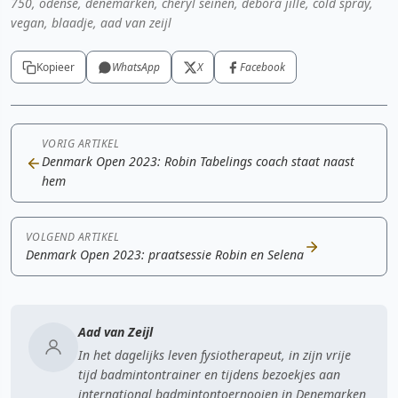
750, odense, denemarken, cheryl seinen, debora jille, cold spray,
vegan, blaadje, aad van zeijl
Kopieer
WhatsApp
X
Facebook
VORIG ARTIKEL
Denmark Open 2023: Robin Tabelings coach staat naast
hem
VOLGEND ARTIKEL
Denmark Open 2023: praatsessie Robin en Selena
Aad van Zeijl
In het dagelijks leven fysiotherapeut, in zijn vrije
tijd badmintontrainer en tijdens bezoekjes aan
international badmintontoernooien in Denemarken