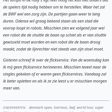
Het tempo in de rally's ligt heel hoog het kan niet anders dat
de spelers tijd nodig hebben om te herstellen. Maar het zal
de BWF wel een zorg zijn. De partijen gaan weer te lang
duren. Odense wil graag bekend staan als een stad die
voorop loopt in robots. Misschien zien we volgend jaar wel
een robot die de shuttle de baan op schiet als er van shuttle
gewisseld moet worden en een robot die de baan droog
maakt, zodat de lijnrechter niet steeds van zijn stoel moet.
Gisteren schreef ik over de flickservice. Van de woensdag kan
ik mij geen flickservice herinneren. Misschien teveel naar de
singles gekeken of er waren geen flickservices. Vandaag zal
ik beter opletten en als ik ze zie leest u er misschien morgen
meer van.
denmark open, toernooi, bwf, world tour, super
ONDERWERPEN: