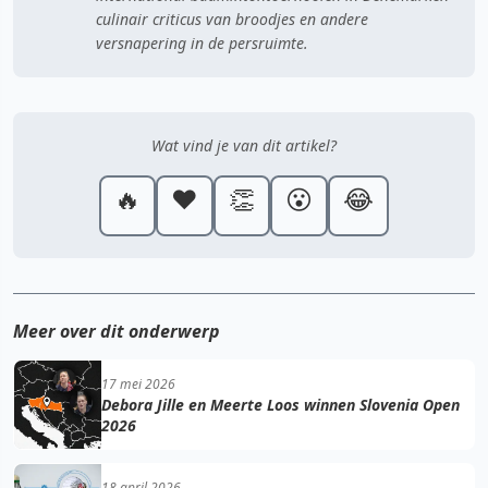
culinair criticus van broodjes en andere
versnapering in de persruimte.
Wat vind je van dit artikel?
🔥
❤️
👏
😮
😂
Meer over dit onderwerp
17 mei 2026
Debora Jille en Meerte Loos winnen Slovenia Open
2026
18 april 2026