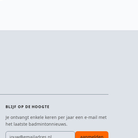
BLIJF OP DE HOOGTE
Je ontvangt enkele keren per jaar een e-mail met
het laatste badmintonnieuws.
E-mailadres
aanmelden