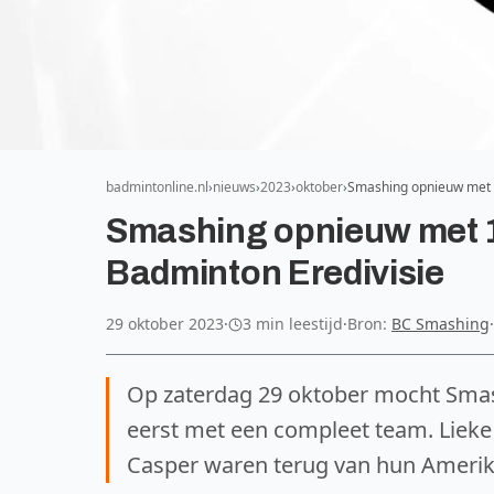
badmintonline.nl
nieuws
2023
oktober
Smashing opnieuw met 1
Smashing opnieuw met 1
Badminton Eredivisie
29 oktober 2023
·
3 min leestijd
·
Bron:
BC Smashing
·
Op zaterdag 29 oktober mocht Sma
eerst met een compleet team. Lieke 
Casper waren terug van hun Amerik