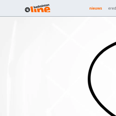
nieuws
ered