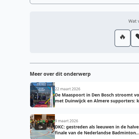
Wat v
🔥
❤
Meer over dit onderwerp
22 maart 2026
De Maaspoort in Den Bosch stroomt vo
met Duinwijck en Almere supporters: k
voor de finale!
9 maart 2026
DKC: gestreden als leeuwen in de halve
finale van de Nederlandse Badminton
Eredivisie