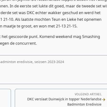
nen. In de eerste set lukte dit goed, maar de tweede set wi
de derde set was DKC echter wakker geschud en werd het
 21-10. Als laatste mochten Teun en Lieke het opnemen
en maatje te groot, en won met 21-13 21-15.
met het gescoorde punt. Komend weekend mag Smashing
tegen de concurrent.
adminton eredivisie, seizoen 2023-2024
VOLGEND ARTIKEL
DKC verslaat Duinwijck in topper Nederlandse
Badminton Eredivisie