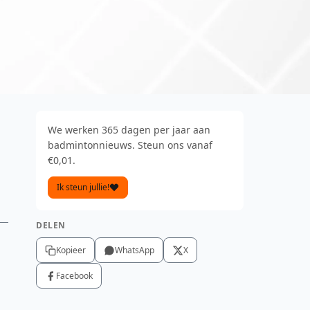
We werken 365 dagen per jaar aan
badmintonnieuws. Steun ons vanaf
€0,01.
Ik steun jullie!
DELEN
Kopieer
WhatsApp
X
Facebook