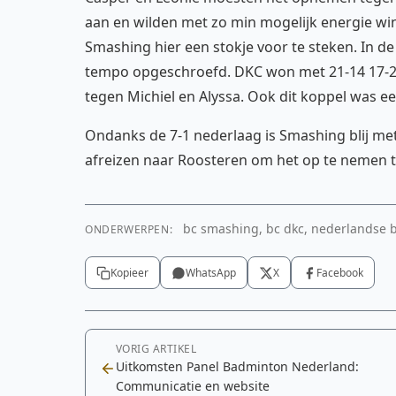
aan en wilden met zo min mogelijk energie win
Smashing hier een stokje voor te steken. In 
tempo opgeschroefd. DKC won met 21-14 17-21
tegen Michiel en Alyssa. Ook dit koppel was e
Ondanks de 7-1 nederlaag is Smashing blij 
afreizen naar Roosteren om het op te nemen 
bc smashing, bc dkc, nederlandse b
ONDERWERPEN:
Kopieer
WhatsApp
X
Facebook
VORIG ARTIKEL
Uitkomsten Panel Badminton Nederland:
Communicatie en website