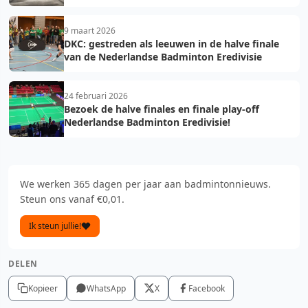
9 maart 2026
DKC: gestreden als leeuwen in de halve finale
van de Nederlandse Badminton Eredivisie
24 februari 2026
Bezoek de halve finales en finale play-off
Nederlandse Badminton Eredivisie!
We werken 365 dagen per jaar aan badmintonnieuws.
Steun ons vanaf €0,01.
Ik steun jullie!
DELEN
Kopieer
WhatsApp
X
Facebook