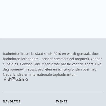
badmintonline.nl bestaat sinds 2010 en wordt gemaakt door
badmintonliefhebbers - zonder commercieel oogmerk, zonder
subsidies. Gewoon vanuit een grote passie voor de sport. Elke
dag opnieuw nieuws, profielen en achtergronden over het
Nederlandse en internationale topbadminton.
NAVIGATIE
EVENTS