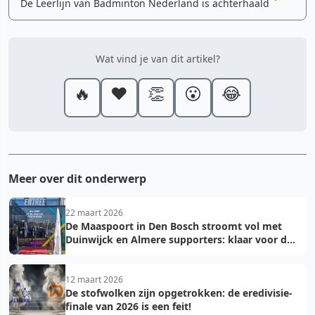
De Leerlijn van Badminton Nederland is achterhaald
Wat vind je van dit artikel?
🔥
❤️
👏
😮
😂
Meer over dit onderwerp
22 maart 2026
De Maaspoort in Den Bosch stroomt vol met
Duinwijck en Almere supporters: klaar voor de
finale!
12 maart 2026
De stofwolken zijn opgetrokken: de eredivisie-
finale van 2026 is een feit!