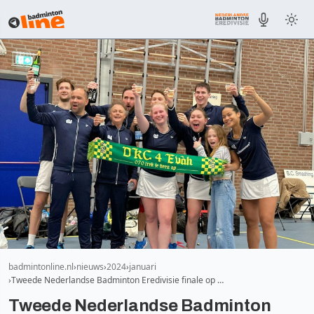
badmintonline.nl
nieuws
2024
januari
Tweede Nederlandse Badminton Eredivisie finale op …
Tweede Nederlandse Badminton