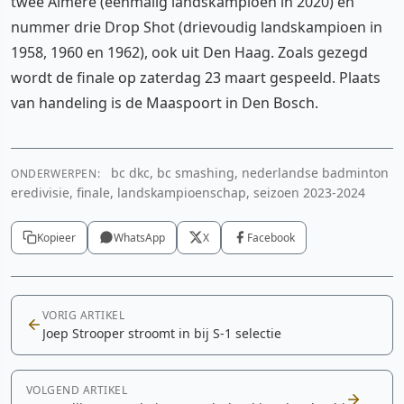
twee Almere (eenmalig landskampioen in 2020) en
nummer drie Drop Shot (drievoudig landskampioen in
1958, 1960 en 1962), ook uit Den Haag. Zoals gezegd
wordt de finale op zaterdag 23 maart gespeeld. Plaats
van handeling is de Maaspoort in Den Bosch.
bc dkc, bc smashing, nederlandse badminton
ONDERWERPEN:
eredivisie, finale, landskampioenschap, seizoen 2023-2024
Kopieer
WhatsApp
X
Facebook
VORIG ARTIKEL
Joep Strooper stroomt in bij S-1 selectie
VOLGEND ARTIKEL