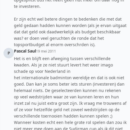
te investeren.
Er zijn echt wel betere dingen te bedenken die met dat
geld gedaan hadden kunnen worden (als je ervan uitgaat
dat dat geld ook daadwerkelijk als budget beschikbaar
was? er doen veel geruchten de ronde dat het
topsportbudget al enorm overschrden is).
Pascal Saul
19 mei 2011
P
Het is en blijft een afweging tussen verschillende
kwaden. Als je ze niet stuurt levert het weer imago
schade op voor Nederland in
het internationale badminton wereldje en dat is ook niet
goed. Dan kan je soms beter iets sturen (investeren) dan
helemaal niets. De geselecteerden kunnen nu rekenen
op veel wedstrijden waar ze van kunnen leren en hun
inzet zal nu juist extra groot zijn. Ik vraag me trouwens af
of ze voor hetzelfde geld net zoveel wedstrijden op de
verschillende toernooien hadden kunnen spelen ;)
Wanneer kosten echt een hele grote rol spelen dan zou ik
niet meer mee doen aan de Sudirman cup als ik dit niet