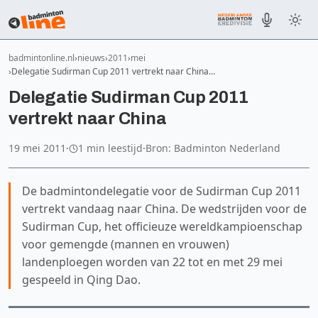
badmintonline.nl
nieuws
2011
mei
Delegatie Sudirman Cup 2011 vertrekt naar China…
Delegatie Sudirman Cup 2011
vertrekt naar China
19 mei 2011
·
1 min leestijd
·
Bron: Badminton Nederland
De badmintondelegatie voor de Sudirman Cup 2011
vertrekt vandaag naar China. De wedstrijden voor de
Sudirman Cup, het officieuze wereldkampioenschap
voor gemengde (mannen en vrouwen)
landenploegen worden van 22 tot en met 29 mei
gespeeld in Qing Dao.