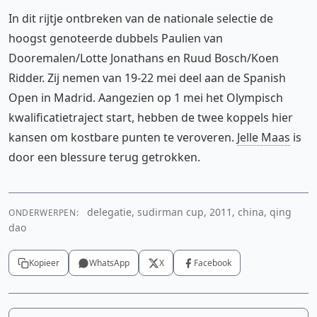
In dit rijtje ontbreken van de nationale selectie de
hoogst genoteerde dubbels Paulien van
Dooremalen/Lotte Jonathans en Ruud Bosch/Koen
Ridder. Zij nemen van 19-22 mei deel aan de Spanish
Open in Madrid. Aangezien op 1 mei het Olympisch
kwalificatietraject start, hebben de twee koppels hier
kansen om kostbare punten te veroveren.
Jelle Maas
is
door een blessure terug getrokken.
delegatie, sudirman cup, 2011, china, qing
ONDERWERPEN:
dao
Kopieer
WhatsApp
X
Facebook