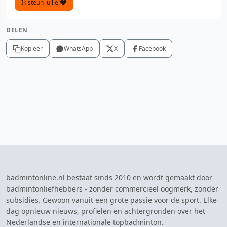
Ik steun jullie!
DELEN
Kopieer
WhatsApp
X
Facebook
badmintonline.nl bestaat sinds 2010 en wordt gemaakt door
badmintonliefhebbers - zonder commercieel oogmerk, zonder
subsidies. Gewoon vanuit een grote passie voor de sport. Elke
dag opnieuw nieuws, profielen en achtergronden over het
Nederlandse en internationale topbadminton.