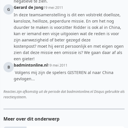
negatieve te zien.
Gerard de Jong
19 mei 2011
G
In deze teamsamenstelling is dit een volstrekt doelloze,
kansloze, heilloze, peperdure missie. En om het nog
duurder te maken is voorzitter Ridder is ook al in China,
kan er iemand een visje uitgooien wat de reden is voor
zijn aanwezigheid of beter gezegd deze
kostenpost? moet hij eerst persoonlijk en met eigen ogen
zien dat deze missie een omissie is? We gaan daar af als
een gieter!
badmintonline.nl
19 mei 2011
B
Volgens mij zijn de spelers GISTEREN al naar China
gevlogen...
Reacties zijn afkomstig uit de periode dat badmintonline.nl Disqus gebruikte als
reactiesysteem.
Meer over dit onderwerp