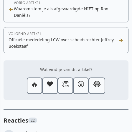
VORIG ARTIKEL
Waarom stem je als afgevaardigde NIET op Ron
Daniëls?
VOLGEND ARTIKEL
Officiële mededeling LCW over scheidsrechter Jeffrey
Boekstaaf
Wat vind je van dit artikel?
🔥
❤️
👏
😮
😂
Reacties
22