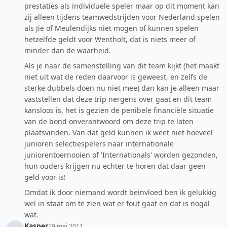
prestaties als individuele speler maar op dit moment kan
zij alleen tijdens teamwedstrijden voor Nederland spelen
als Jie of Meulendijks niet mogen of kunnen spelen
hetzelfde geldt voor Wentholt, dat is niets meer of
minder dan de waarheid.
Als je naar de samenstelling van dit team kijkt (het maakt
niet uit wat de reden daarvoor is geweest, en zelfs de
sterke dubbels doen nu niet mee) dan kan je alleen maar
vaststellen dat deze trip nergens over gaat en dit team
kansloos is, het is gezien de penibele financiële situatie
van de bond onverantwoord om deze trip te laten
plaatsvinden. Van dat geld kunnen ik weet niet hoeveel
junioren selectiespelers naar internationale
juniorentoernooien of 'Internationals' worden gezonden,
hun ouders krijgen nu echter te horen dat daar geen
geld voor is!
Omdat ik door niemand wordt beinvloed ben ik gelukkig
wel in staat om te zien wat er fout gaat en dat is nogal
wat.
Kasper
19 mei 2011