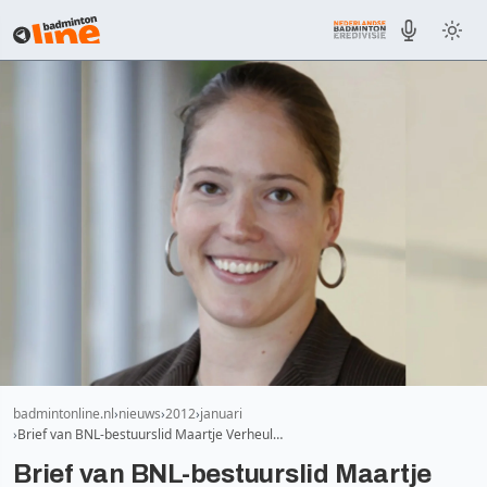
badmintonline.nl
nieuws
2012
januari
Brief van BNL-bestuurslid Maartje Verheul…
Brief van BNL-bestuurslid Maartje