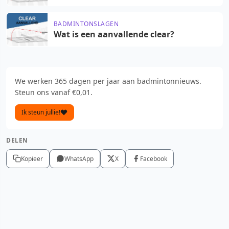
BADMINTONSLAGEN
Wat is een aanvallende clear?
We werken 365 dagen per jaar aan badmintonnieuws.
Steun ons vanaf €0,01.
Ik steun jullie!
DELEN
Kopieer
WhatsApp
X
Facebook