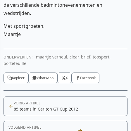
de verschillende badmintonevenementen en
wedstrijden.
Met sportgroeten,
Maartje
maartje verheul, clear, brief, topsport,
ONDERWERPEN:
portefeuille
Kopieer
WhatsApp
X
Facebook
VORIG ARTIKEL
85 teams in Carlton GT Cup 2012
VOLGEND ARTIKEL