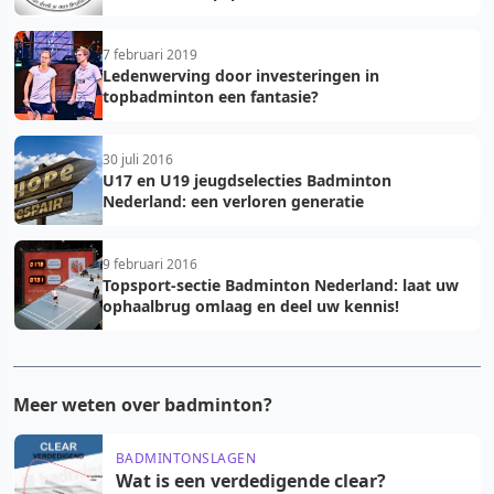
7 februari 2019
Ledenwerving door investeringen in
topbadminton een fantasie?
30 juli 2016
U17 en U19 jeugdselecties Badminton
Nederland: een verloren generatie
9 februari 2016
Topsport-sectie Badminton Nederland: laat uw
ophaalbrug omlaag en deel uw kennis!
Meer weten over badminton?
BADMINTONSLAGEN
Wat is een verdedigende clear?