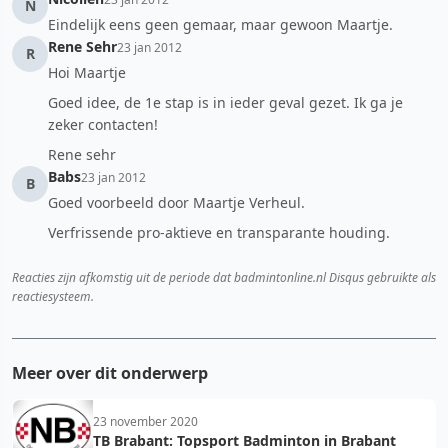
N
Eindelijk eens geen gemaar, maar gewoon Maartje.
Rene Sehr
23 jan 2012
R
Hoi Maartje
Goed idee, de 1e stap is in ieder geval gezet. Ik ga je
zeker contacten!
Rene sehr
Babs
23 jan 2012
B
Goed voorbeeld door Maartje Verheul.
Verfrissende pro-aktieve en transparante houding.
Reacties zijn afkomstig uit de periode dat badmintonline.nl Disqus gebruikte als
reactiesysteem.
Meer over dit onderwerp
23 november 2020
TB Brabant: Topsport Badminton in Brabant