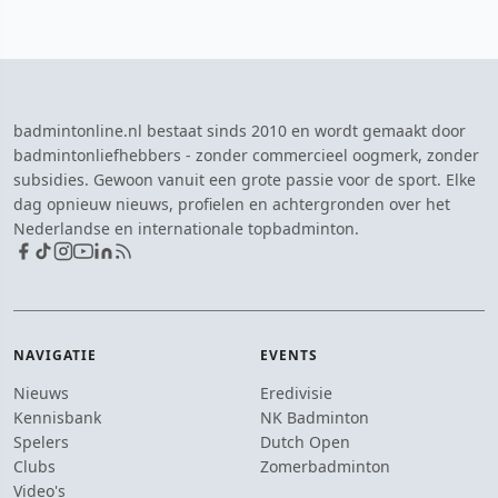
badmintonline.nl bestaat sinds 2010 en wordt gemaakt door
badmintonliefhebbers - zonder commercieel oogmerk, zonder
subsidies. Gewoon vanuit een grote passie voor de sport. Elke
dag opnieuw nieuws, profielen en achtergronden over het
Nederlandse en internationale topbadminton.
NAVIGATIE
EVENTS
Nieuws
Eredivisie
Kennisbank
NK Badminton
Spelers
Dutch Open
Clubs
Zomerbadminton
Video's