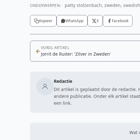
patty stolzenbach, zweden, swedish
ONDERWERPEN:
Kopieer
WhatsApp
X
Facebook
VORIG ARTIKEL
Jorrit de Ruiter: 'Zilver in Zweden'
Redactie
Dit artikel is geplaatst door de redactie
andere publicatie. Onder elk artikel sta
een link.
Wat v