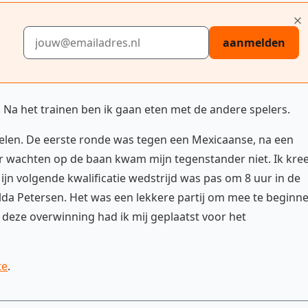
E-mailadres
aanmelden
. Na het trainen ben ik gaan eten met de andere spelers.
pelen. De eerste ronde was tegen een Mexicaanse, na een
 wachten op de baan kwam mijn tegenstander niet. Ik kre
n volgende kwalificatie wedstrijd was pas om 8 uur in de
lda Petersen. Het was een lekkere partij om mee te beginn
 deze overwinning had ik mij geplaatst voor het
te
.