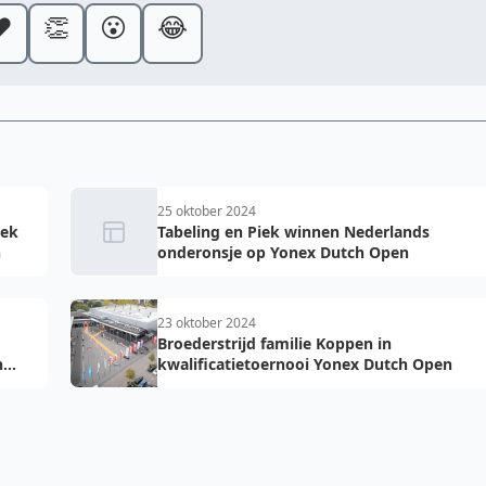
️
👏
😮
😂
25 oktober 2024
iek
Tabeling en Piek winnen Nederlands
n
onderonsje op Yonex Dutch Open
23 oktober 2024
Broederstrijd familie Koppen in
h
kwalificatietoernooi Yonex Dutch Open