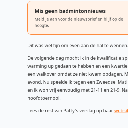
Mis geen badmintonnieuws
Meld je aan voor de nieuwsbrief en blijf op de
hoogte.
Dit was wel fijn om even aan de hal te wennen
De volgende dag mocht ik in de kwalificatie s
warming up gedaan te hebben en een kwartier
een walkover omdat ze niet kwam opdagen. Mij
avond. Nu speelde ik tegen een Zweedse, Mati
en ik won vrij eenvoudig met 21-11 en 21-9. Na
hoofdtoernooi.
Lees de rest van Patty's verslag op haar
websi