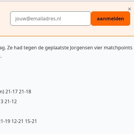
E-mailadres
aanmelden
ag. Ze had tegen de geplaatste Jorgensen vier matchpoints
.
n) 21-17 21-18
13 21-12
21-19 12-21 15-21