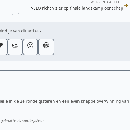
VOLGEND ARTIKEL
VELO richt vizier op finale landskampioenschap
ind je van dit artikel?
️
👏
😮
😂
Jelle in de 2e ronde gisteren en een even knappe overwinning van
 gebruikte als reactiesysteem.