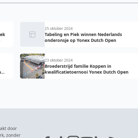
25 oktober 2024
iek
Tabeling en Piek winnen Nederlands
n
onderonsje op Yonex Dutch Open
23 oktober 2024
Broederstrijd familie Koppen in
h
kwalificatietoernooi Yonex Dutch Open
akt door
rk, zonder