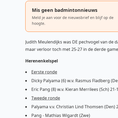
Mis geen badmintonnieuws
Meld je aan voor de nieuwsbrief en blijf op de
hoogte.
Judith Meulendijks was DE pechvogel van de d
maar verloor toch met 25-27 in de derde game
Herenenkelspel
Eerste ronde
Dicky Palyama (6) w.v. Rasmus Fladberg (De
Eric Pang (8) w.v. Kieran Merrilees (Sch) 21-
Tweede ronde
Palyama v.v. Christian Lind Thomsen (Den) 
Pang - Mathias Wigardt (Zwe)