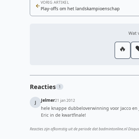
VORIG ARTIKEL
Play-offs om het landskampioenschap
Wat v
🔥
❤
Reacties
1
Jelmer
21 jan 2012
J
hele knappe dubbeloverwinning voor Jacco en 
Eric in de kwartfinale!
Reacties zijn afkomstig uit de periode dat badmintonline.nl Disqus