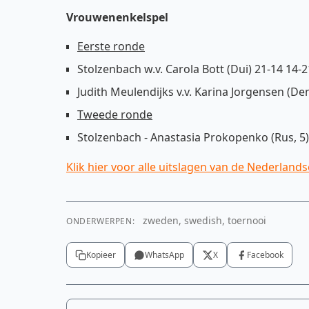
Vrouwenenkelspel
Eerste ronde
Stolzenbach w.v. Carola Bott (Dui) 21-14 14-2
Judith Meulendijks v.v. Karina Jorgensen (Den
Tweede ronde
Stolzenbach - Anastasia Prokopenko (Rus, 5)
Klik hier voor alle uitslagen van de Nederlands
zweden, swedish, toernooi
ONDERWERPEN:
Kopieer
WhatsApp
X
Facebook