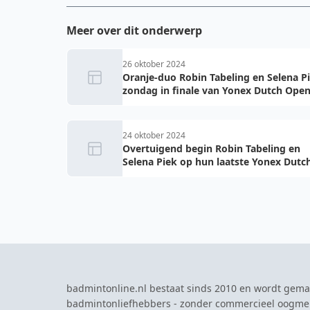
Meer over dit onderwerp
26 oktober 2024
Oranje-duo Robin Tabeling en Selena P
zondag in finale van Yonex Dutch Ope
24 oktober 2024
Overtuigend begin Robin Tabeling en
Selena Piek op hun laatste Yonex Dutc
Open
badmintonline.nl bestaat sinds 2010 en wordt gema
badmintonliefhebbers - zonder commercieel oogme