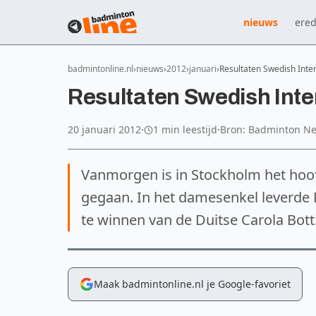
nieuws
ered
badmintonline.nl
nieuws
2012
januari
Resultaten Swedish Inte
Resultaten Swedish Inte
20 januari 2012
·
1 min leestijd
·
Bron: Badminton N
Vanmorgen is in Stockholm het hoof
gegaan. In het damesenkel leverde 
te winnen van de Duitse Carola Bott
Maak badmintonline.nl je Google-favoriet