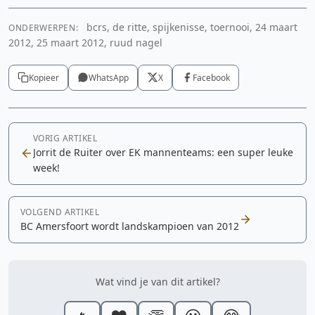
bcrs, de ritte, spijkenisse, toernooi, 24 maart
ONDERWERPEN:
2012, 25 maart 2012, ruud nagel
Kopieer
WhatsApp
X
Facebook
VORIG ARTIKEL
Jorrit de Ruiter over EK mannenteams: een super leuke
week!
VOLGEND ARTIKEL
BC Amersfoort wordt landskampioen van 2012
Wat vind je van dit artikel?