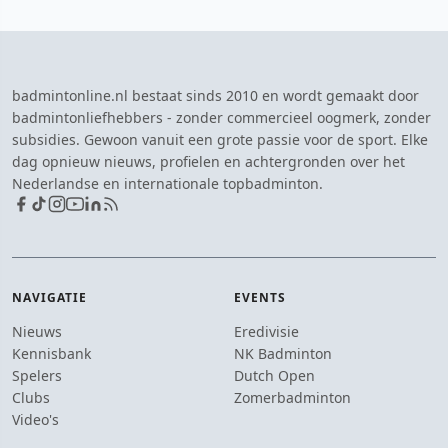
badmintonline.nl bestaat sinds 2010 en wordt gemaakt door
badmintonliefhebbers - zonder commercieel oogmerk, zonder
subsidies. Gewoon vanuit een grote passie voor de sport. Elke
dag opnieuw nieuws, profielen en achtergronden over het
Nederlandse en internationale topbadminton.
NAVIGATIE
EVENTS
Nieuws
Eredivisie
Kennisbank
NK Badminton
Spelers
Dutch Open
Clubs
Zomerbadminton
Video's