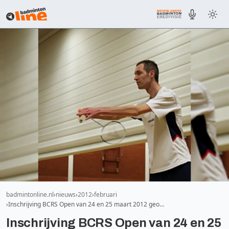
badmintonline.nl
nieuws
2012
februari
Inschrijving BCRS Open van 24 en 25 maart 2012 geo…
Inschrijving BCRS Open van 24 en 25