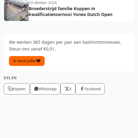
23 oktober 2024
Broederstrijd familie Koppen in
kwalificatietoernooi Yonex Dutch Open
We werken 365 dagen per jaar aan badmintonnieuws.
Steun ons vanaf €0,01.
Ik steun jullie!
DELEN
Kopieer
WhatsApp
X
Facebook