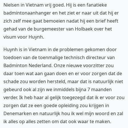
Nielsen in Vietnam vrij goed. Hij is een fanatieke
badmintonaanhanger en het ziet er naar uit dat hij er
zich zelf mee gaat bemoeien nadat hij een brief heeft
gehad van de burgemeester van Holbaek over het
visum voor Huynh.
Huynh is in Vietnam in de problemen gekomen door
toedoen van de toenmalige technisch directeur van
Badminton Nederland. Onze nieuwe voorzitter zou
daar toen wat aan gaan doen en er voor zorgen dat de
schade zou worden hersteld, maar dat is natuurlijk niet
gebeurd ook al zijn we inmiddels bijna 7 maanden
verder. Ik heb haar al gelijk toegezegd dat ik er voor zou
zorgen dat ze een goede opleiding zou krijgen in
Denemarken en natuurlijk hou ik wel mijn woord en zal
ik alles op alles zetten om dat ook waar te maken.