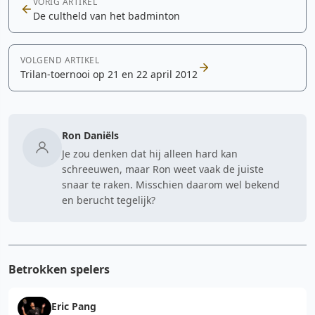
VORIG ARTIKEL
De cultheld van het badminton
VOLGEND ARTIKEL
Trilan-toernooi op 21 en 22 april 2012
Ron Daniëls
Je zou denken dat hij alleen hard kan
schreeuwen, maar Ron weet vaak de juiste
snaar te raken. Misschien daarom wel bekend
en berucht tegelijk?
Betrokken spelers
Eric Pang