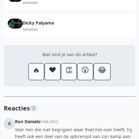
senioren
Dicky Palyama
senioren
Wat vind je van dit artikel?
🔥
❤️
👏
😮
😂
Reacties
2
Ron Daniels
9 feb 2012
R
Voor hen die niet begrijpen waar Roel het over heeft, hij
heeft ook een deel van de opbrengst van zijn kamp aan