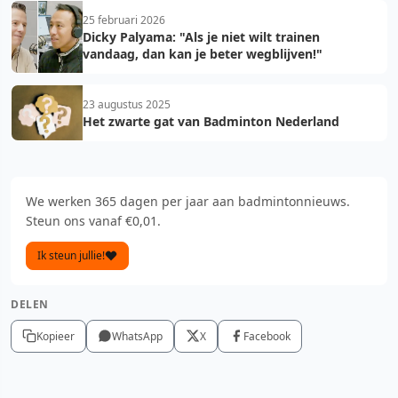
25 februari 2026
Dicky Palyama: "Als je niet wilt trainen
vandaag, dan kan je beter wegblijven!"
23 augustus 2025
Het zwarte gat van Badminton Nederland
We werken 365 dagen per jaar aan badmintonnieuws.
Steun ons vanaf €0,01.
Ik steun jullie!
DELEN
Kopieer
WhatsApp
X
Facebook