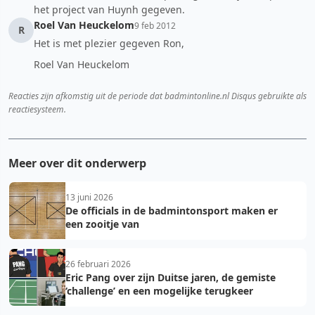
het project van Huynh gegeven.
Roel Van Heuckelom
9 feb 2012
R
Het is met plezier gegeven Ron,
Roel Van Heuckelom
Reacties zijn afkomstig uit de periode dat badmintonline.nl Disqus gebruikte als
reactiesysteem.
Meer over dit onderwerp
13 juni 2026
De officials in de badmintonsport maken er
een zooitje van
26 februari 2026
Eric Pang over zijn Duitse jaren, de gemiste
‘challenge’ en een mogelijke terugkeer