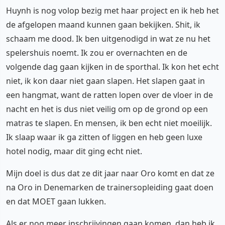
Huynh is nog volop bezig met haar project en ik heb het
de afgelopen maand kunnen gaan bekijken. Shit, ik
schaam me dood. Ik ben uitgenodigd in wat ze nu het
spelershuis noemt. Ik zou er overnachten en de
volgende dag gaan kijken in de sporthal. Ik kon het echt
niet, ik kon daar niet gaan slapen. Het slapen gaat in
een hangmat, want de ratten lopen over de vloer in de
nacht en het is dus niet veilig om op de grond op een
matras te slapen. En mensen, ik ben echt niet moeilijk.
Ik slaap waar ik ga zitten of liggen en heb geen luxe
hotel nodig, maar dit ging echt niet.
Mijn doel is dus dat ze dit jaar naar Oro komt en dat ze
na Oro in Denemarken de trainersopleiding gaat doen
en dat MOET gaan lukken.
Als er nog meer inschrijvingen gaan komen, dan heb ik