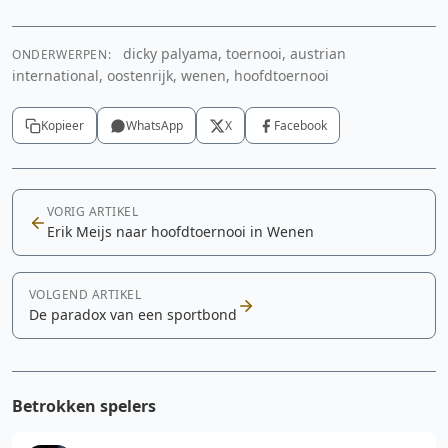
dicky palyama, toernooi, austrian
ONDERWERPEN:
international, oostenrijk, wenen, hoofdtoernooi
Kopieer
WhatsApp
X
Facebook
VORIG ARTIKEL
Erik Meijs naar hoofdtoernooi in Wenen
VOLGEND ARTIKEL
De paradox van een sportbond
Betrokken spelers