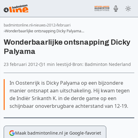
badmintonline.nl
nieuws
2012
februari
Wonderbaarlijke ontsnapping Dicky Palyama…
Wonderbaarlijke ontsnapping Dicky
Palyama
23 februari 2012
·
1 min leestijd
·
Bron: Badminton Nederland
In Oostenrijk is Dicky Palyama op een bijzondere
manier ontsnapt aan uitschakeling. Hij kwam tegen
de Indiër Srikanth K. in de derde game op een
schijnbaar onoverbrugbare achterstand van 12-19.
Maak badmintonline.nl je Google-favoriet