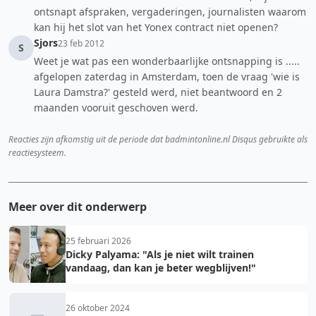
ontsnapt afspraken, vergaderingen, journalisten waarom
kan hij het slot van het Yonex contract niet openen?
Sjors
23 feb 2012
S
Weet je wat pas een wonderbaarlijke ontsnapping is .....
afgelopen zaterdag in Amsterdam, toen de vraag 'wie is
Laura Damstra?' gesteld werd, niet beantwoord en 2
maanden vooruit geschoven werd.
Reacties zijn afkomstig uit de periode dat badmintonline.nl Disqus gebruikte als
reactiesysteem.
Meer over dit onderwerp
25 februari 2026
Dicky Palyama: "Als je niet wilt trainen
vandaag, dan kan je beter wegblijven!"
26 oktober 2024