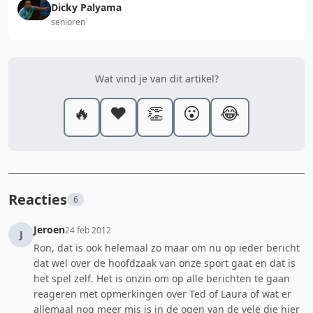
Dicky Palyama
senioren
Wat vind je van dit artikel?
🔥
❤️
👏
😮
😂
Reacties
6
Jeroen
24 feb 2012
J
Ron, dat is ook helemaal zo maar om nu op ieder bericht
dat wel over de hoofdzaak van onze sport gaat en dat is
het spel zelf. Het is onzin om op alle berichten te gaan
reageren met opmerkingen over Ted of Laura of wat er
allemaal nog meer mis is in de ogen van de vele die hier