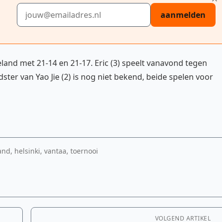
E-mailadres
aanmelden
land met 21-14 en 21-17. Eric (3) speelt vanavond tegen
ter van Yao Jie (2) is nog niet bekend, beide spelen voor
and, helsinki, vantaa, toernooi
VOLGEND ARTIKEL