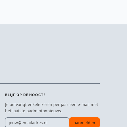
BLIJF OP DE HOOGTE
Je ontvangt enkele keren per jaar een e-mail met
het laatste badmintonnieuws.
E-mailadres
aanmelden