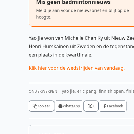
Mis geen badmintonnieuws
Meld je aan voor de nieuwsbrief en blijf op de
hoogte.
Yao Jie won van Michelle Chan Ky uit Nieuw Zee
Henri Hurskainen uit Zweden en de tegenstands
een plaats in de kwartfinale.
Klik hier voor de wedstrijden van vandaag.
yao jie, eric pang, finnish open, finl
ONDERWERPEN:
Kopieer
WhatsApp
X
Facebook