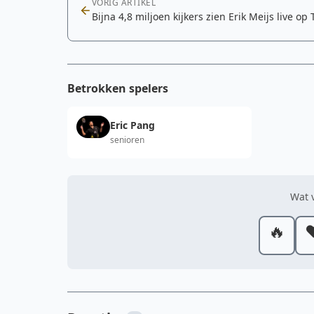
VORIG ARTIKEL
Bijna 4,8 miljoen kijkers zien Erik Meijs live op 
Betrokken spelers
Eric Pang
senioren
Wat v
🔥
❤