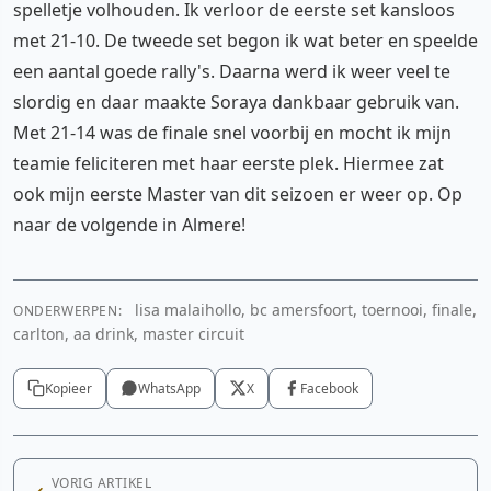
spelletje volhouden. Ik verloor de eerste set kansloos
met 21-10. De tweede set begon ik wat beter en speelde
een aantal goede rally's. Daarna werd ik weer veel te
slordig en daar maakte Soraya dankbaar gebruik van.
Met 21-14 was de finale snel voorbij en mocht ik mijn
teamie feliciteren met haar eerste plek. Hiermee zat
ook mijn eerste Master van dit seizoen er weer op. Op
naar de volgende in Almere!
lisa malaihollo, bc amersfoort, toernooi, finale,
ONDERWERPEN:
carlton, aa drink, master circuit
Kopieer
WhatsApp
X
Facebook
VORIG ARTIKEL