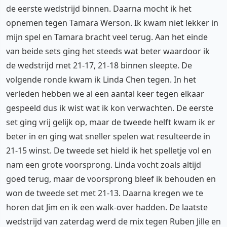
de eerste wedstrijd binnen. Daarna mocht ik het
opnemen tegen Tamara Werson. Ik kwam niet lekker in
mijn spel en Tamara bracht veel terug. Aan het einde
van beide sets ging het steeds wat beter waardoor ik
de wedstrijd met 21-17, 21-18 binnen sleepte. De
volgende ronde kwam ik Linda Chen tegen. In het
verleden hebben we al een aantal keer tegen elkaar
gespeeld dus ik wist wat ik kon verwachten. De eerste
set ging vrij gelijk op, maar de tweede helft kwam ik er
beter in en ging wat sneller spelen wat resulteerde in
21-15 winst. De tweede set hield ik het spelletje vol en
nam een grote voorsprong. Linda vocht zoals altijd
goed terug, maar de voorsprong bleef ik behouden en
won de tweede set met 21-13. Daarna kregen we te
horen dat Jim en ik een walk-over hadden. De laatste
wedstrijd van zaterdag werd de mix tegen
Ruben Jille
en