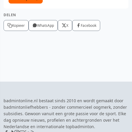
DELEN
Kopieer
WhatsApp
X
Facebook
badmintonline.nl bestaat sinds 2010 en wordt gemaakt door
badmintonliefhebbers - zonder commercieel oogmerk, zonder
subsidies. Gewoon vanuit een grote passie voor de sport. Elke
dag opnieuw nieuws, profielen en achtergronden over het
Nederlandse en internationale topbadminton.