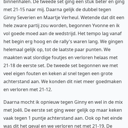
binnenhalen. De tweede set ging een stuk beter en ging
met 21-15 naar mij. Daarna gelijk de dubbel tegen
Ginny Severien en Maartje Verheul. Wetende dat dit een
hele zware partij zou worden, begonnen Yvonne en ik
vol goede moed aan de wedstrijd. Het tempo lag vanaf
het begin erg hoog en de rally's waren lang. We gingen
helemaal gelijk op, tot de laatste paar punten. We
maakten wat slordige foutjes en verloren helaas met
21-18 de eerste set. De tweede set begonnen we met
veel eigen fouten en keken al snel tegen een grote
achterstand aan. We konden dit niet meer goedmaken
en verloren met 21-12.
Daarna mocht ik opnieuw tegen Ginny en wel in de mix
met Joéli. De eerste set ging weer gelijk op maar keken
vaak tegen 1 puntje achterstand aan. Ook op het einde
was dit het geval en we verloren net met 21-19. De