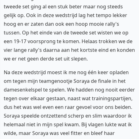
tweede set ging al een stuk beter maar nog steeds
gelijk op. Ook in deze wedstrijd lag het tempo lekker
hoog en er zaten dan ook een hoop mooie rally's
tussen. Op het einde van de tweede set wisten we op
een 19-17 voorsprong te komen. Helaas trokken we de
vier lange rally's daarna aan het kortste eind en konden
we er net geen derde set uit slepen.
Na deze wedstrijd moest ik me nog één keer opladen
om tegen mijn teamgenootje Soraya de finale in het
damesenkelspel te spelen. We hadden nog nooit eerder
tegen over elkaar gestaan, naast wat trainingspartijen,
dus het was wel even een raar gevoel voor ons beiden.
Soraya speelde ontzettend scherp en slim waardoor ik
helemaal niet in mijn spel kwam. Bij vlagen lukte wat ik
wilde, maar Soraya was veel fitter en bleef haar