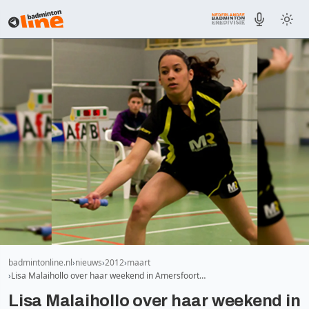
badmintonline.nl
nieuws
2012
maart
Lisa Malaihollo over haar weekend in Amersfoort…
Lisa Malaihollo over haar weekend in