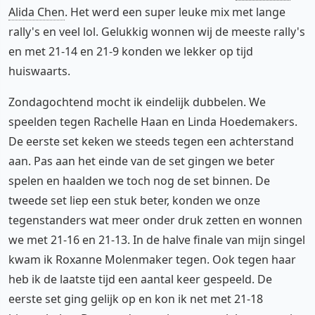
Alida Chen
. Het werd een super leuke mix met lange
rally's en veel lol. Gelukkig wonnen wij de meeste rally's
en met 21-14 en 21-9 konden we lekker op tijd
huiswaarts.
Zondagochtend mocht ik eindelijk dubbelen. We
speelden tegen Rachelle Haan en Linda Hoedemakers.
De eerste set keken we steeds tegen een achterstand
aan. Pas aan het einde van de set gingen we beter
spelen en haalden we toch nog de set binnen. De
tweede set liep een stuk beter, konden we onze
tegenstanders wat meer onder druk zetten en wonnen
we met 21-16 en 21-13. In de halve finale van mijn singel
kwam ik Roxanne Molenmaker tegen. Ook tegen haar
heb ik de laatste tijd een aantal keer gespeeld. De
eerste set ging gelijk op en kon ik net met 21-18