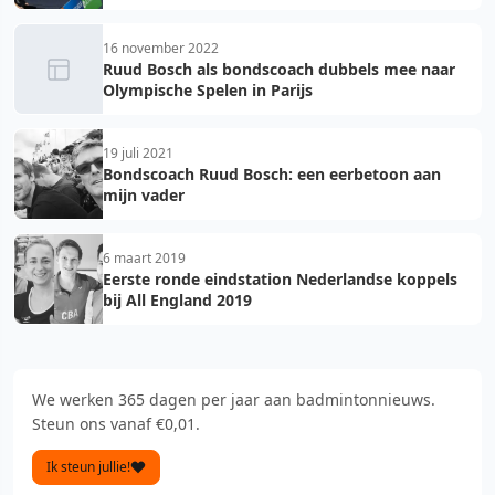
16 november 2022
Ruud Bosch als bondscoach dubbels mee naar
Olympische Spelen in Parijs
19 juli 2021
Bondscoach Ruud Bosch: een eerbetoon aan
mijn vader
6 maart 2019
Eerste ronde eindstation Nederlandse koppels
bij All England 2019
We werken 365 dagen per jaar aan badmintonnieuws.
Steun ons vanaf €0,01.
Ik steun jullie!