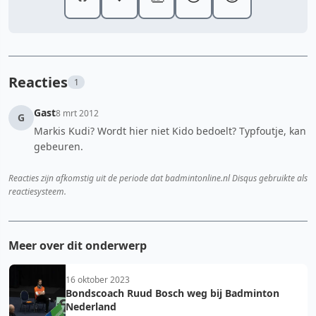
Reacties
1
Gast
8 mrt 2012
G
Markis Kudi? Wordt hier niet Kido bedoelt? Typfoutje, kan
gebeuren.
Reacties zijn afkomstig uit de periode dat badmintonline.nl Disqus gebruikte als
reactiesysteem.
Meer over dit onderwerp
16 oktober 2023
Bondscoach Ruud Bosch weg bij Badminton
Nederland