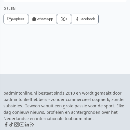
DELEN
Kopieer
WhatsApp
X
Facebook
badmintonline.nl bestaat sinds 2010 en wordt gemaakt door
badmintonliefhebbers - zonder commercieel oogmerk, zonder
subsidies. Gewoon vanuit een grote passie voor de sport. Elke
dag opnieuw nieuws, profielen en achtergronden over het
Nederlandse en internationale topbadminton.