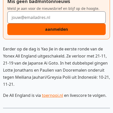
Mis geen badmintonnieuws
Meld je aan voor de nieuwsbrief en blijf op de hoogte.
E-mailadres
aanmelden
Eerder op de dag is Yao Jie in de eerste ronde van de
Yonex All England uitgeschakeld. Ze verloor met 21-11,
21-19 van de Japanse Ai Goto. In het dubbelspel gingen
Lotte Jonathans en Paulien van Dooremalen onderuit
tegen Meiliana Jauhari/Greysia Polii uit Indonesië: 10-21,
11-21.
De All England is via
toernooi.nl
en livescore te volgen.