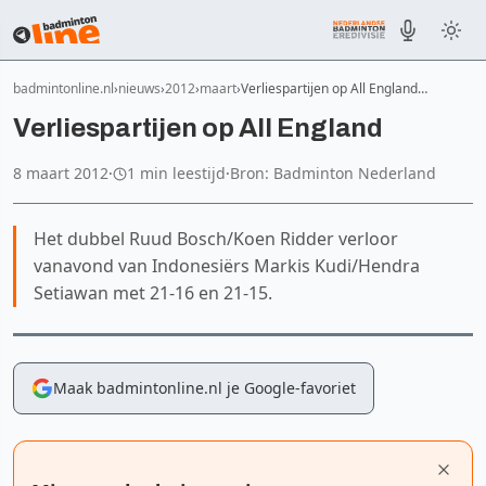
badmintonline.nl
nieuws
2012
maart
Verliespartijen op All England…
Verliespartijen op All England
8 maart 2012
·
1 min leestijd
·
Bron: Badminton Nederland
Het dubbel Ruud Bosch/Koen Ridder verloor
vanavond van Indonesiërs Markis Kudi/Hendra
Setiawan met 21-16 en 21-15.
Maak badmintonline.nl je Google-favoriet