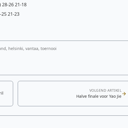
n) 28-26 21-18
3-25 21-23
and, helsinki, vantaa, toernooi
VOLGEND ARTIKEL
il
Halve finale voor Yao Jie