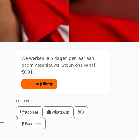
We werken 365 dagen per jaar aan
badmintonnieuws. Steun ons vanaf
€0,01.
Ik steun jullie!
DELEN
Kopieer
WhatsApp
X
Facebook