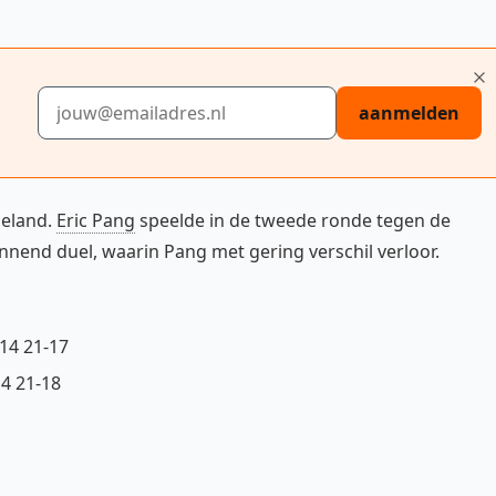
E-mailadres
aanmelden
geland.
Eric Pang
speelde in de tweede ronde tegen de
nend duel, waarin Pang met gering verschil verloor.
-14 21-17
14 21-18