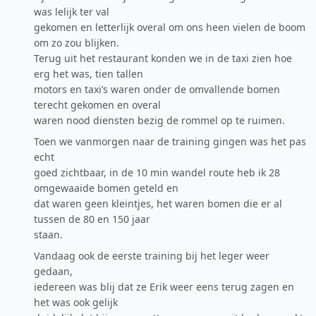
was lelijk ter val
gekomen en letterlijk overal om ons heen vielen de boom
om zo zou blijken.
Terug uit het restaurant konden we in de taxi zien hoe
erg het was, tien tallen
motors en taxi’s waren onder de omvallende bomen
terecht gekomen en overal
waren nood diensten bezig de rommel op te ruimen.
Toen we vanmorgen naar de training gingen was het pas
echt
goed zichtbaar, in de 10 min wandel route heb ik 28
omgewaaide bomen geteld en
dat waren geen kleintjes, het waren bomen die er al
tussen de 80 en 150 jaar
staan.
Vandaag ook de eerste training bij het leger weer
gedaan,
iedereen was blij dat ze Erik weer eens terug zagen en
het was ook gelijk