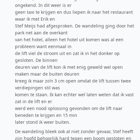
ongekend. In dit weer is er
geen taxi te krijgen en dus liepen ik naar het restaurant
waar ik met Erik en
Stef Meijs had afgesproken. De wandeling ging door het
park net aan de overkant
van het hotel, alleen het hotel uit komen was al een
probleem want eenmaal in
de lift viel de stroom uit en zat ik in het donker op
gesloten. De binnen
deuren van de lift kon ik met enig geweld wel open
maken maar de buiten deuren
kreeg ik maar zo’n 3 cm open omdat de lift tussen twee
verdiepingen stil was
komen te staan. Ik kan echter wel laten weten dat ik vast
zat in de lift en er
werd een nood oplossing gevonden om de lift naar
beneden te krijgen en 15 min
later stond ik weer buiten.
De wandeling bleek ook al niet zonder gevaar, Stef heeft
zijn hoofd behoorlijk hard tegen een boom gestoten en