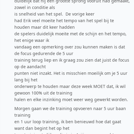
duidelijk dat hij een grootte sprong vooruit had gemaakt,
zowel in conditie als
is snelheid van het spel. De vorige keer
had Erik veel moeite het tempo van het spel bij te
houden maar dit keer hadden
de spelers duidelijk moeite met de schijn en het tempo,
het enige waar ik
vandaag een opmerking over zou kunnen maken is dat
de focus gedurende de 5 uur
training terug liep en ik graag zou zien dat juist de focus
op de aandacht
punten niet inzakt. Het is misschien moeilijk om je 5 uur
lang bij het
onderwerp te houden maar deze week MOET dat, ik wil
gewoon 100% uit de training
halen en elke inzinking moet weer weg gewerkt worden.
Morgen gaan we de training opvoeren naar 5 uur baan
training
en 1 uur loop training, ik ben benieuwd hoe dat gaat
want dan begint het op het