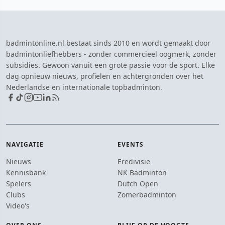
badmintonline.nl bestaat sinds 2010 en wordt gemaakt door
badmintonliefhebbers - zonder commercieel oogmerk, zonder
subsidies. Gewoon vanuit een grote passie voor de sport. Elke
dag opnieuw nieuws, profielen en achtergronden over het
Nederlandse en internationale topbadminton.
NAVIGATIE
EVENTS
Nieuws
Eredivisie
Kennisbank
NK Badminton
Spelers
Dutch Open
Clubs
Zomerbadminton
Video's