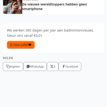
De nieuwe wereldtoppers hebben geen
smartphone
We werken 365 dagen per jaar aan badmintonnieuws.
Steun ons vanaf €0,01.
Ik steun jullie!
DELEN
Kopieer
WhatsApp
X
Facebook