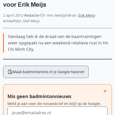
voor Erik Meijs
2 april 2012
·
Redactie
·
1 min leestijd
·
Bron:
Erik Meijs
·
Artikelfoto: Stef Meijs
Vandaag heb ik de draad van de baantrainingen
weer opgepakt na een weekend relatieve rust in Ho
Chi Minh City.
Maak badmintonline.nl je Google-favoriet
Mis geen badmintonnieuws
Meld je aan voor de nieuwsbrief en blijf op de hoogte.
E-mailadres