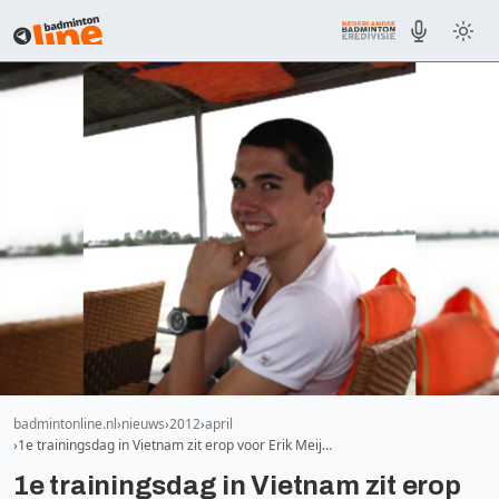
badmintonline.nl
nieuws
2012
april
1e trainingsdag in Vietnam zit erop voor Erik Meij…
1e trainingsdag in Vietnam zit erop