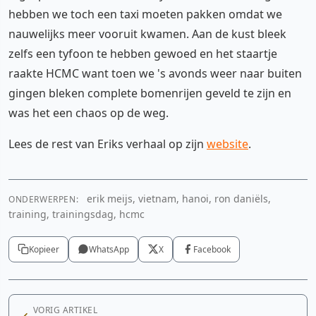
hebben we toch een taxi moeten pakken omdat we
nauwelijks meer vooruit kwamen. Aan de kust bleek
zelfs een tyfoon te hebben gewoed en het staartje
raakte HCMC want toen we 's avonds weer naar buiten
gingen bleken complete bomenrijen geveld te zijn en
was het een chaos op de weg.
Lees de rest van Eriks verhaal op zijn
website
.
erik meijs, vietnam, hanoi, ron daniëls,
ONDERWERPEN:
training, trainingsdag, hcmc
Kopieer
WhatsApp
X
Facebook
VORIG ARTIKEL