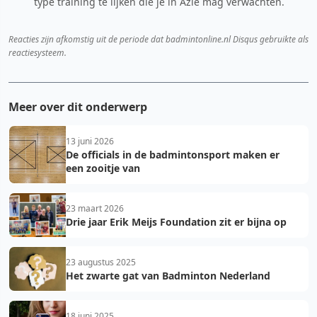
type training te lijken die je in Azië mag verwachten.
Reacties zijn afkomstig uit de periode dat badmintonline.nl Disqus gebruikte als
reactiesysteem.
Meer over dit onderwerp
13 juni 2026
De officials in de badmintonsport maken er
een zooitje van
23 maart 2026
Drie jaar Erik Meijs Foundation zit er bijna op
23 augustus 2025
Het zwarte gat van Badminton Nederland
18 juni 2025