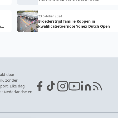
23 oktober 2024
Broederstrijd familie Koppen in
h
kwalificatietoernooi Yonex Dutch Open
akt door
rk, zonder
port. Elke dag
het Nederlandse en