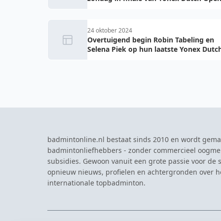
24 oktober 2024
Overtuigend begin Robin Tabeling en
Selena Piek op hun laatste Yonex Dutc
Open
badmintonline.nl bestaat sinds 2010 en wordt gema
badmintonliefhebbers - zonder commercieel oogme
subsidies. Gewoon vanuit een grote passie voor de s
opnieuw nieuws, profielen en achtergronden over 
internationale topbadminton.