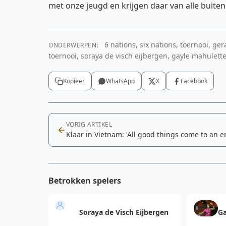
met onze jeugd en krijgen daar van alle buiten
6 nations, six nations, toernooi, ger
ONDERWERPEN:
toernooi, soraya de visch eijbergen, gayle mahulette,
Kopieer
WhatsApp
X
Facebook
VORIG ARTIKEL
Klaar in Vietnam: 'All good things come to an e
Betrokken spelers
Soraya de Visch Eijbergen
Ga