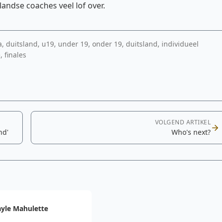
landse coaches veel lof over.
a, duitsland, u19, under 19, onder 19, duitsland, individueel
 finales
VOLGEND ARTIKEL
nd'
Who's next?
yle Mahulette