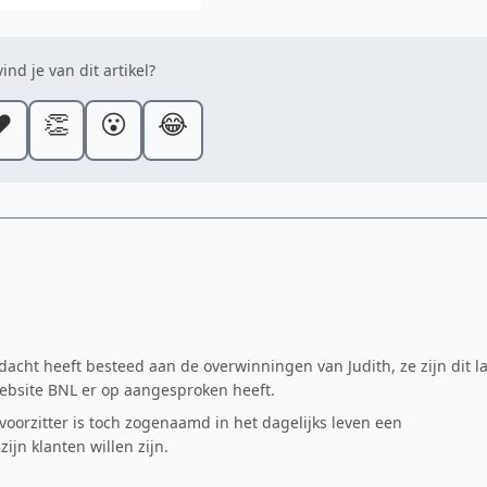
ind je van dit artikel?
️
👏
😮
😂
acht heeft besteed aan de overwinningen van Judith, ze zijn dit l
bsite BNL er op aangesproken heeft.
voorzitter is toch zogenaamd in het dagelijks leven een
ijn klanten willen zijn.