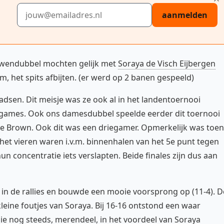
E-mailadres
aanmelden
uwendubbel mochten gelijk met
Soraya de Visch Eijbergen
am, het spits afbijten. (er werd op 2 banen gespeeld)
sen. Dit meisje was ze ook al in het landentoernooi
 games. Ook ons damesdubbel speelde eerder dit toernooi
ie Brown. Ook dit was een driegamer. Opmerkelijk was toen
 het vieren waren i.v.m. binnenhalen van het 5e punt tegen
n concentratie iets verslapten. Beide finales zijn dus aan
 in de rallies en bouwde een mooie voorsprong op (11-4). D
ine foutjes van Soraya. Bij 16-16 ontstond een waar
ie nog steeds, merendeel, in het voordeel van Soraya