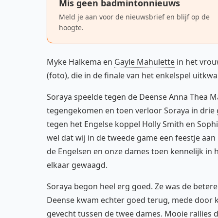
Mis geen badmintonnieuws
Meld je aan voor de nieuwsbrief en blijf op de
hoogte.
Myke Halkema en
Gayle Mahulette
in het vro
(foto), die in de finale van het enkelspel uitkw
Soraya speelde tegen de Deense Anna Thea Mad
tegengekomen en toen verloor Soraya in drie
tegen het Engelse koppel Holly Smith en Soph
wel dat wij in de tweede game een feestje aan
de Engelsen en onze dames toen kennelijk in hu
elkaar gewaagd.
Soraya begon heel erg goed. Ze was de betere
Deense kwam echter goed terug, mede door kle
gevecht tussen de twee dames. Mooie rallies d