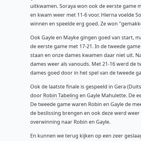
uitkwamen. Soraya won ook de eerste game me
en kwam weer met 11-6 voor. Hierna voelde Sor
winnen en speelde erg goed. Ze won "gemakkel
Ook Gayle en Mayke gingen goed van start, ma
de eerste game met 17-21. In de tweede game 
staan en onze dames kwamen daar niet uit. N
dames weer als vanouds. Met 21-16 werd de 
dames goed door in het spel van de tweede ga
Ook de laatste finale is gespeeld in Gera (Duit
door
Robin Tabeling
en Gayle Mahulette. De e
De tweede game waren Robin en Gayle de mee
de beslissing brengen en ook deze werd weer
overwinning naar Robin en Gayle.
En kunnen we terug kijken op een zeer gesla